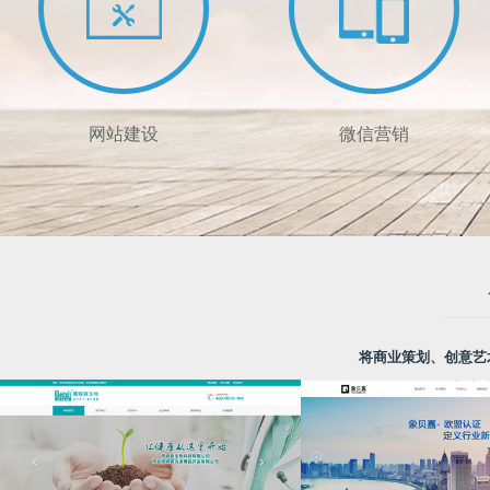
网站建设
微信营销
将商业策划、创意艺
企业高端定制网站设计
定制手机网站 / 微网站制作
彰显品牌形象
布局移动互联网