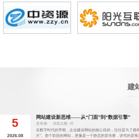
建
网站建设新思维——从“门面”到“数据引擎”
5
发布者: 浏览次数: 49
在数字时代的早期，企业建设网站的核心目的，往往是为了拥有
2026.08
片”。那个阶段的网站，更像是一个静态的宣传册，讲究的是视