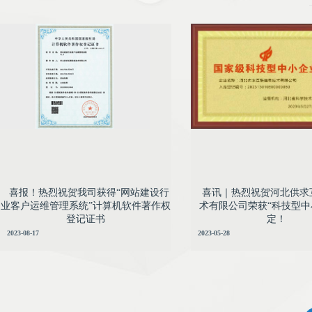
喜讯｜热烈祝贺河北供求互联信息技术有
河北供求互联信息技术有限公司获省级
限公司荣获“科技型中小企业”认定！
技型中小企业认定
近日，河北省科学技术厅发布了河北省
河北供求互联信息技术有限公司，作为
2023年第三批纳入“科技型中小企业信息
康灵集团旗下的子公司，近日被认定
库”企业名单的公告。河北供求互联信息
为“省级科技型中小企业”，这是对公司
技术有限公司荣获 “国家级科技型中小
在科技创新和发展方面的认可和肯定。
企业”称号。这
喜报！热烈祝贺我司获得“网站建设行
喜讯｜热烈祝贺河北供求
业客户运维管理系统”计算机软件著作权
术有限公司荣获“科技型中
登记证书
定！
2023-08-17
2023-05-28