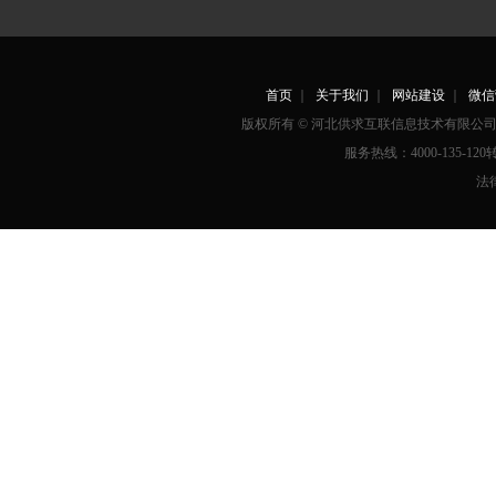
首页
｜
关于我们
｜
网站建设
｜
微信
版权所有 © 河北供求互联信息技术有限
服务热线：4000-135-12
法