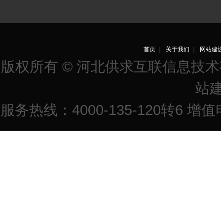
首页
｜
关于我们
｜
网站建
版权所有 © 河北供求互联信息技
站
服务热线：4000-135-120转6 增值