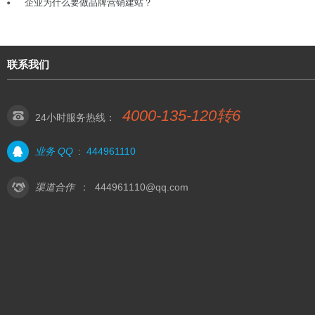
企业为什么要做品牌营销建站？
联系我们
4000-135-120转6
24小时服务热线：
业务 QQ
:
444961110
渠道合作
：
444961110@qq.com