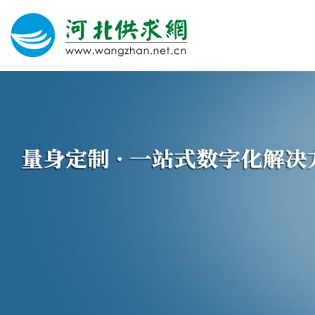
网站建设
微信营销
微信代运营
400电话
关于我们
荣誉证书
团队