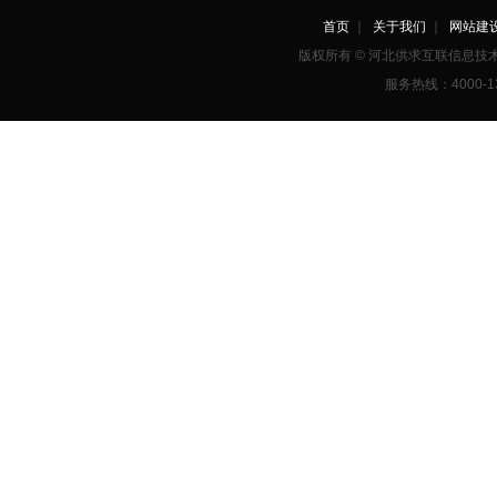
首页
｜
关于我们
｜
网站建
版权所有 © 河北供求互联信息
服务热线：4000-1