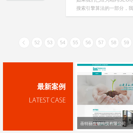
搜索引擎算法的一部分，我们
52
53
54
55
56
57
58
59
最新案例
蓓特丽生物科技有限公司