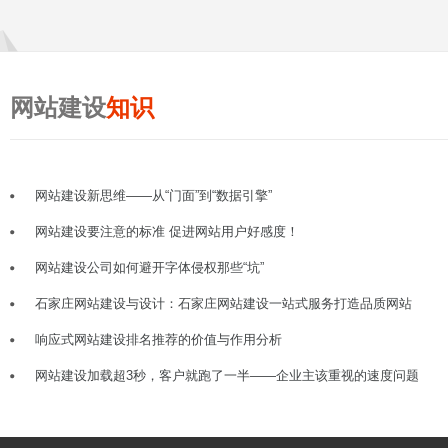
网站建设
知识
网站建设新思维——从“门面”到“数据引擎”
网站建设要注意的标准 促进网站用户好感度！
网站建设公司如何避开字体侵权那些“坑”
石家庄网站建设与设计：石家庄网站建设一站式服务打造品质网站
响应式网站建设排名推荐的价值与作用分析
网站建设加载超3秒，客户就跑了一半——企业主该重视的速度问题