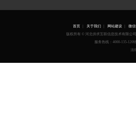
首页
｜
关于我们
｜
网站建设
｜
微信
版权所有 © 河北供求互联信息技术有限
服务热线：4000-135-12
法