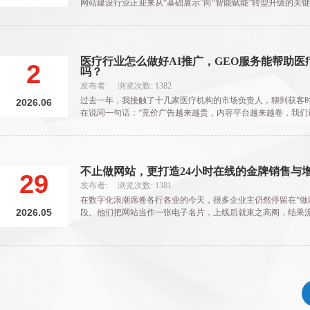
网站建设行业正迎来从“基础展示”向“智能赋能”转型升级的关
家庄本地企业而言....
医疗行业怎么做好AI推广，GEO服务能帮助医
2
吗？
发布者: 浏览次数: 1382
过去一年，我接触了十几家医疗机构的市场负责人，聊到获客
2026.06
在说同一句话：“竞价广告越来越贵，内容平台越来越卷，我们
者？”
不止做网站，更打造24小时在线的金牌销售与
29
发布者: 浏览次数: 1381
在数字化浪潮席卷各行各业的今天，很多企业主仍然停留在“做
2026.05
段。他们把网站当作一张电子名片，上线后就束之高阁，结果
淡。殊不知，一个真正....