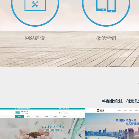
网站建设
微信营销
将商业策划、创意艺
企业高端定制网站设计
定制手机网站 / 微网站制作
彰显品牌形象
布局移动互联网