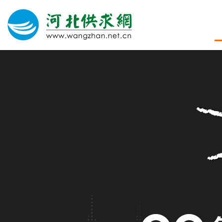
网站建设
微信营销
微信代运营
400电话
关于我们
荣誉证书
团队风采