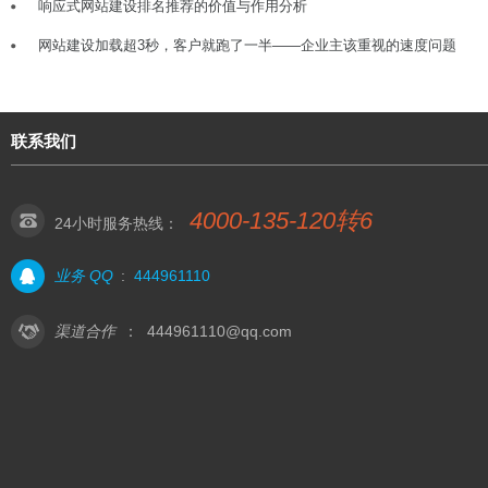
响应式网站建设排名推荐的价值与作用分析
网站建设加载超3秒，客户就跑了一半——企业主该重视的速度问题
联系我们
4000-135-120转6
24小时服务热线：
业务 QQ
:
444961110
渠道合作
：
444961110@qq.com