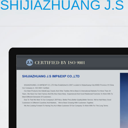
SHIJIAZHUANG J.S