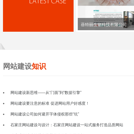
蓓特丽生物科技有限公司
网站建设
知识
网站建设新思维——从“门面”到“数据引擎”
网站建设要注意的标准 促进网站用户好感度！
网站建设公司如何避开字体侵权那些“坑”
石家庄网站建设与设计：石家庄网站建设一站式服务打造品质网站