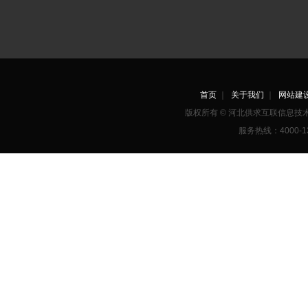
首页
｜
关于我们
｜
网站建
版权所有 © 河北供求互联信息
服务热线：4000-1