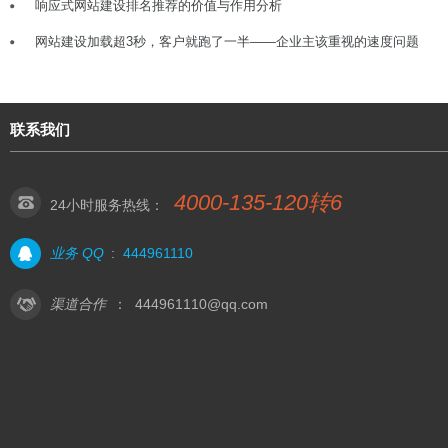
响应式网站建设排名推荐的价值与作用分析
网站建设加载超3秒，客户就跑了一半——企业主该重视的速度问题
联系我们
4000-135-120转6
24小时服务热线：
业务 QQ
:
444961110
渠道合作
：
444961110@qq.com