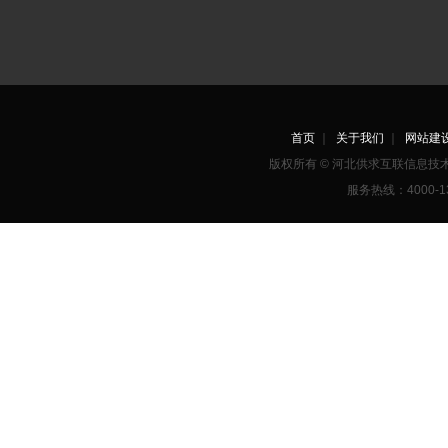
首页
｜
关于我们
｜
网站建
版权所有 © 河北供求互联信息
服务热线：4000-1