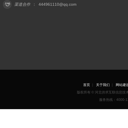
渠道合作
：
444961110@qq.com
首页
｜
关于我们
｜
网站建
版权所有 © 河北供求互联信息
服务热线：4000-1