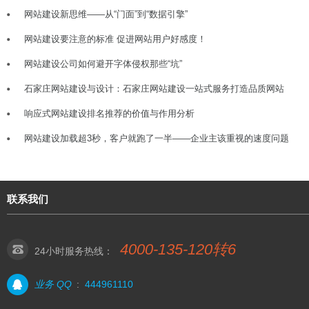
网站建设新思维——从“门面”到“数据引擎”
网站建设要注意的标准 促进网站用户好感度！
网站建设公司如何避开字体侵权那些“坑”
石家庄网站建设与设计：石家庄网站建设一站式服务打造品质网站
响应式网站建设排名推荐的价值与作用分析
网站建设加载超3秒，客户就跑了一半——企业主该重视的速度问题
联系我们
4000-135-120转6
24小时服务热线：
业务 QQ
:
444961110