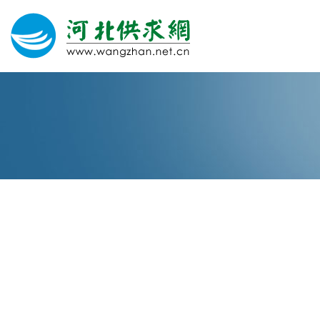
网站建设
微信营销
微信代运营
400电话
关于我们
荣誉证书
团队