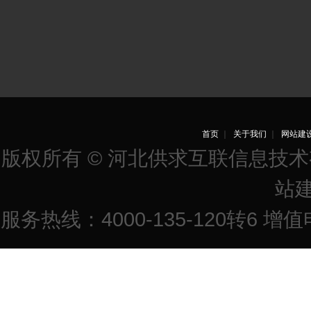
首页
｜
关于我们
｜
网站建
版权所有 © 河北供求互联信息技
站
服务热线：4000-135-120转6 增值