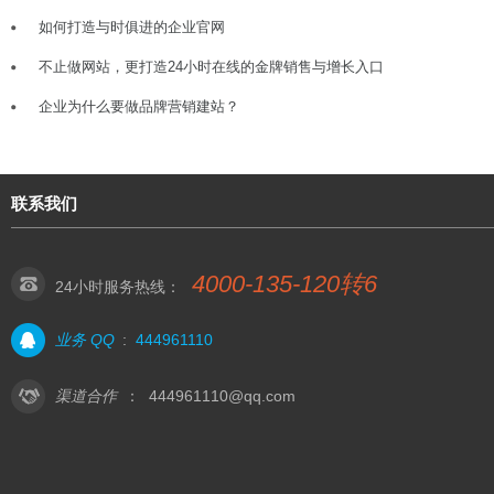
如何打造与时俱进的企业官网
不止做网站，更打造24小时在线的金牌销售与增长入口
企业为什么要做品牌营销建站？
联系我们
4000-135-120转6
24小时服务热线：
业务 QQ
:
444961110
渠道合作
：
444961110@qq.com