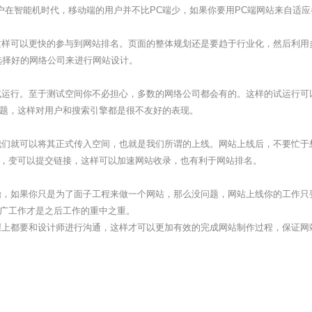
在智能机时代，移动端的用户并不比PC端少，如果你要用PC端网站来自适
这样可以更快的参与到网站排名。页面的整体规划还是要趋于行业化，然后利用
选择好的网络公司来进行网站设计。
运行。至于测试空间你不必担心，多数的网络公司都会有的。这样的试运行可
题，这样对用户和搜索引擎都是很不友好的表现。
们就可以将其正式传入空间，也就是我们所谓的上线。网站上线后，不要忙于
美，变可以提交链接，这样可以加速网站收录，也有利于网站排名。
，如果你只是为了面子工程来做一个网站，那么没问题，网站上线你的工作只
推广工作才是之后工作的重中之重。
上都要和设计师进行沟通，这样才可以更加有效的完成网站制作过程，保证网