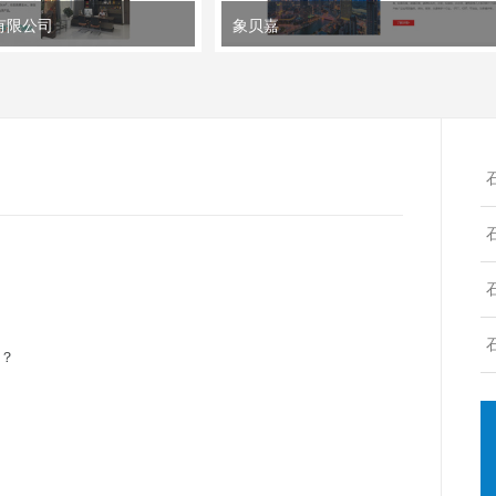
有限公司
象贝嘉
吗？