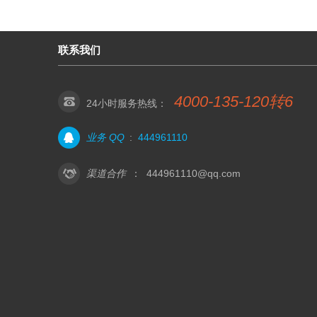
联系我们
4000-135-120转6
24小时服务热线：
业务 QQ
:
444961110
渠道合作
：
444961110@qq.com