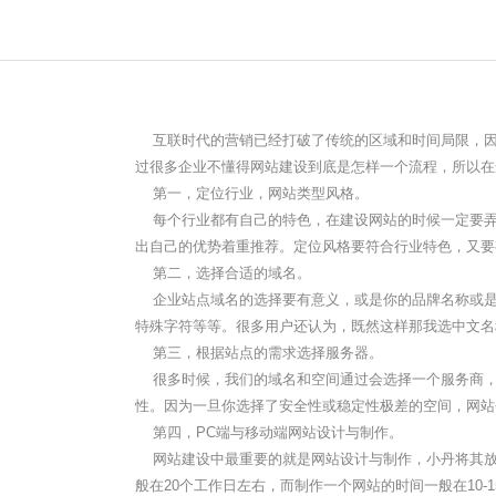
互联时代的营销已经打破了传统的区域和时间局限，因
过很多企业不懂得网站建设到底是怎样一个流程，所以在
第一，定位行业，网站类型风格。
每个行业都有自己的特色，在建设网站的时候一定要弄
出自己的优势着重推荐。定位风格要符合行业特色，又要
第二，选择合适的域名。
企业站点域名的选择要有意义，或是你的品牌名称或是
特殊字符等等。很多用户还认为，既然这样那我选中文名
第三，根据站点的需求选择服务器。
很多时候，我们的域名和空间通过会选择一个服务商，
性。因为一旦你选择了安全性或稳定性极差的空间，网站
第四，PC端与移动端网站设计与制作。
网站建设中最重要的就是网站设计与制作，小丹将其放
般在20个工作日左右，而制作一个网站的时间一般在10