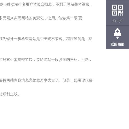
应参与移动端排名用户体验会很差，不利于网站整体运营，
多元素来实现网站的美观化，让用户能够第一眼“爱
扫一扫
以先蜘蛛一步检查网站是否出现不兼容、程序等问题，然
返回顶部
想搜索引擎提交链接，要给网站一段时间的累积。当然，
要将网站内容填充完整就万事大吉了。但是，如果你想要
站顺利上线。