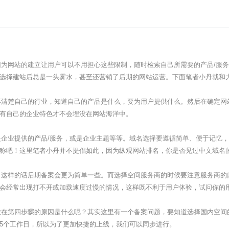
为网站的建立让用户可以不用担心这些限制，随时检索自己所需要的产品/服务
选择建站后总是一头雾水，甚至还营销了后期的网站运营。下面笔者小丹就和
清楚自己的行业，知道自己的产品是什么，要为用户提供什么。然后在确定网
有自己的企业特色才不会埋没在网站海洋中。
企业提供的产品/服务，或是企业主题等等。域名选择要遵循简单、便于记忆，
称吧！这里笔者小丹并不提倡如此，因为纵观网站排名，你是否见过中文域名
这样的话后期备案会更为简单一些。而选择空间服务商的时候要注意服务商的
会经常出现打不开或加载速度过慢的情况，这样既不利于用户体验，试问你的
在第四步骤的原因是什么呢？其实这里有一个备案问题，要知道选择国内空间
-15个工作日，所以为了更加快捷的上线，我们可以同步进行。