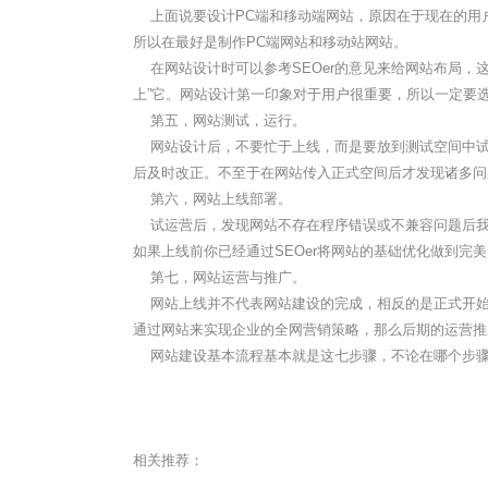
上面说要设计PC端和移动端网站，原因在于现在的用户
所以在最好是制作PC端网站和移动站网站。
在网站设计时可以参考SEOer的意见来给网站布局，
上”它。网站设计第一印象对于用户很重要，所以一定要
第五，网站测试，运行。
网站设计后，不要忙于上线，而是要放到测试空间中试
后及时改正。不至于在网站传入正式空间后才发现诸多问
第六，网站上线部署。
试运营后，发现网站不存在程序错误或不兼容问题后我
如果上线前你已经通过SEOer将网站的基础优化做到完
第七，网站运营与推广。
网站上线并不代表网站建设的完成，相反的是正式开始
通过网站来实现企业的全网营销策略，那么后期的运营
网站建设基本流程基本就是这七步骤，不论在哪个步骤
相关推荐：