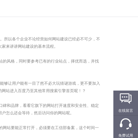
。所以各个企业不论经营如何网站建设已经必不可少，不
大家来讲讲网站建设的基本流程。
站的风格，同时要参考已有的行业站点，择优而选，并找
能够让用户能有一目了然不必大玩猜谜游戏，更不要加入
的网站进入百度乃至其他常用搜索引擎首页呢！？
口碑和品牌，看看它旗下的网站打开速度和安全性、稳定
在线留言
用户怎么还会等待，然后访问你的网站呢。
的网站要能正常打开，必须要在工信部备案，这个时间一
免费试用