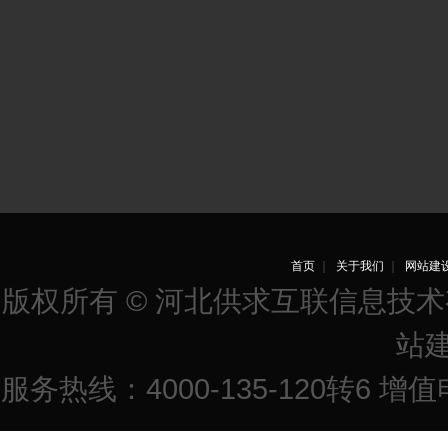
首页
｜
关于我们
｜
网站建
版权所有 © 河北供求互联信息技
站
服务热线：4000-135-120转6 增值