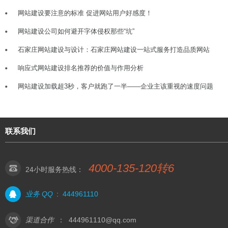
网站建设要注意的标准 促进网站用户好感度！
网站建设公司如何避开字体侵权那些“坑”
石家庄网站建设与设计：石家庄网站建设一站式服务打造品质网站
响应式网站建设排名推荐的价值与作用分析
网站建设加载超3秒，客户就跑了一半——企业主该重视的速度问题
联系我们
4000-135-120转6
24小时服务热线：
业务 QQ
:
444961110
渠道合作
：
444961110@qq.com