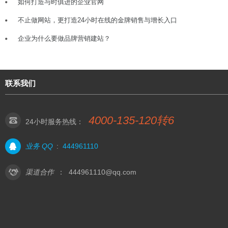
如何打造与时俱进的企业官网
不止做网站，更打造24小时在线的金牌销售与增长入口
企业为什么要做品牌营销建站？
联系我们
4000-135-120转6
24小时服务热线：
业务 QQ
:
444961110
渠道合作
：
444961110@qq.com