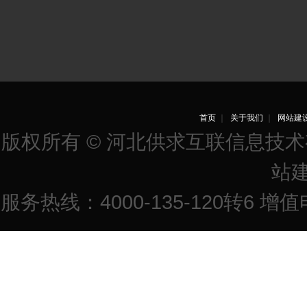
首页
｜
关于我们
｜
网站建
版权所有 © 河北供求互联信息技
站
服务热线：4000-135-120转6 增值