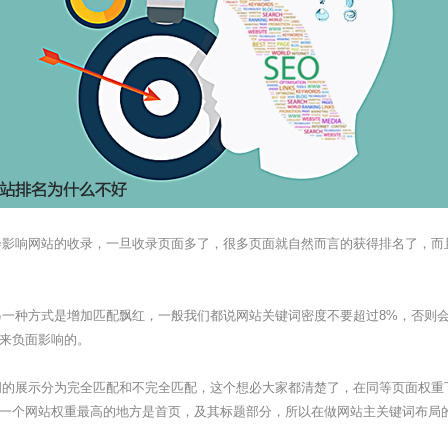
影响网站的收录，一旦收录页面多了，很多页面就自然而言的获得排名了，而
一种方式是增加匹配飘红，一般我们都说网站关键词密度不要超过8%，否则会
带来负面影响的。
的展示分为完全匹配和不完全匹配，这个想必大家都清楚了，在同等页面权重
一个网站权重最高的地方是首页，及其标题部分，所以在做网站主关键词布局