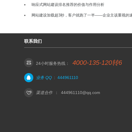
响应式网站建设排名推荐的价值与作用分析
网站建设加载超3秒，客户就跑了一半——企业主该重视的
联系我们
4000-135-120转6
24小时服务热线：
业务 QQ
:
444961110
渠道合作
：
444961110@qq.com