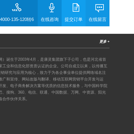
4000-135-120转6
在线咨询
提交订单
在线留言
更多 +
）诞生于2003年4月，是康灵集团旗下子公司，也是河北省首
家工业和信息化部资质认证的企业。公司自成立以来，以传播互
络营销研究与应用为核心，致力于为各企事业单位提供网络域名注
推广和宣传、网站改版与翻译、移动互联网营销平台开发与运
开发、电子商务解决方案等优质的信息技术服务，与中国科学院
巴、搜狗、360、电信、联通、中国数据、万网、中资源、阳光
略合作伙伴关系。