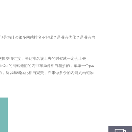
但是为什么很多网站排名不好呢？是没有优化？是没有内
不交换友情链接，等到排名该上去的时候就一定会上去，
Oer的网站他们的内部布局是相当精妙的，单单一个jsc
的，所以基础优化相当完美，在来做多余的内链则画蛇添