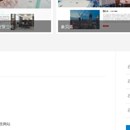
有限公司
象贝嘉
质网站