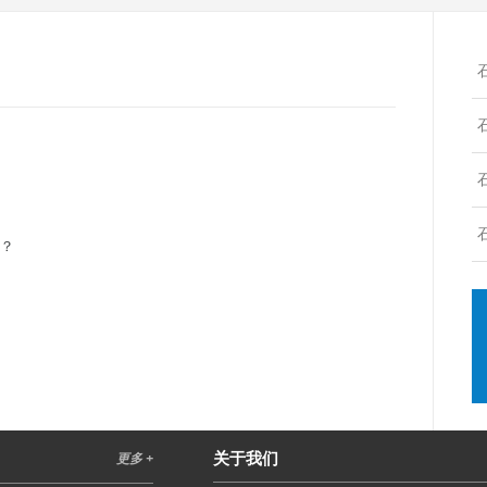
吗？
关于我们
更多 +