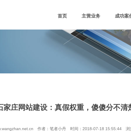
首页
主营业务
成功案
400电话
网站主播
网站优化
域名注册
石家庄网站建设：真假权重，傻傻分不清
团队风采
招贤纳士
付款方式
wangzhan.net.cn 作者：笔者小丹 时间：2018-07-18 15:55:44 