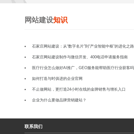
网站建设
知识
石家庄网站建设：从“数字名片”到“产业智能中枢”的进化之路
石家庄网站建设制作与微信开发、400电话申请服务指南
医疗行业怎么做好AI推广，GEO服务能帮助医疗行业获客
如何打造与时俱进的企业官网
不止做网站，更打造24小时在线的金牌销售与增长入口
企业为什么要做品牌营销建站？
联系我们