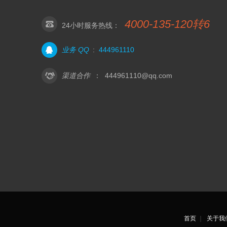
4000-135-120转6
24小时服务热线：
业务 QQ
:
444961110
渠道合作
：
444961110@qq.com
首页
｜
关于我