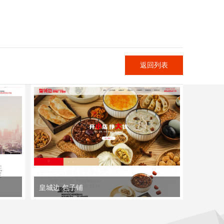
返回列表
皇城边 包子铺