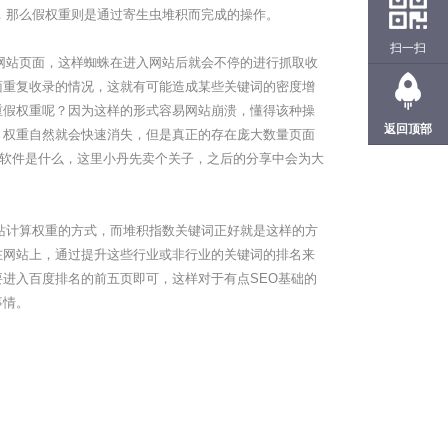
那么假权重则是通过寄生虫堆积而完成的操作。
扫一扫
站页面，这样蜘蛛在进入网站后就会不停的进行抓取收
面重复收录的情况，这就有可能造成某些关键词的密度增
重假权重呢？因为这样的形式容易网站崩溃，懂得该种操
返回顶部
，权重自然就会快速消失，但是真正的存在庞大数量页面
个软件是什么，这里小丹先卖个关子，之后的分享中会为大
计算权重的方式，而堆积指数关键词正好就是这样的方
在网站上，通过提升这些行业或非行业的关键词的排名来
进入百度排名的前五页即可，这样对于有点SEO基础的
事情。