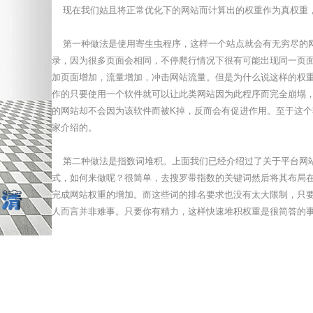
现在我们姑且将正常优化下的网站而计算出的权重作为真权重，
第一种做法是使用寄生虫程序，这样一个站点就会有无穷尽的网
录，因为很多页面会相同，不停爬行情况下很有可能出现同一页
加页面增加，流量增加，冲击网站流量。但是为什么说这样的权
作的只要使用一个软件就可以让此类网站因为此程序而完全崩塌
的网站却不会因为该软件而被K掉，反而会有促进作用。至于这
家介绍的。
第二种做法是指数词堆积。上面我们已经介绍过了关于平台网站
式，如何来做呢？很简单，去搜罗带指数的关键词然后将其布局
完成网站权重的增加。而这些词的排名要求也没有太大限制，只要
人而言并非难事。只要你有精力，这样快速堆积权重是很简答的