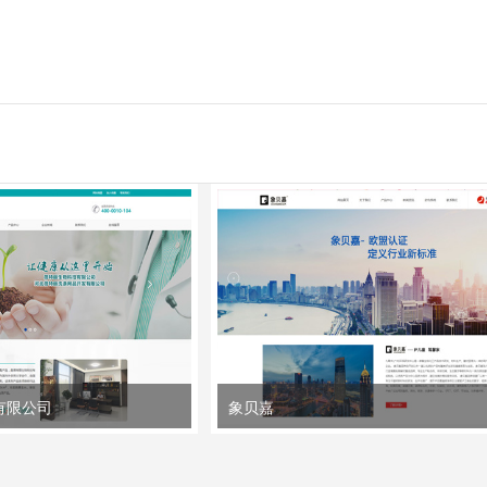
有限公司
象贝嘉