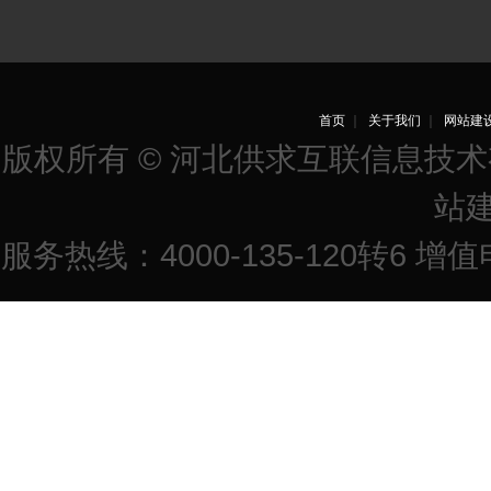
首页
｜
关于我们
｜
网站建
版权所有 © 河北供求互联信息技
站
服务热线：4000-135-120转6 增值