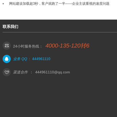
网站建设加载超3秒，客户就跑了一半——企业主该重视的速度问题
联系我们
4000-135-120转6
24小时服务热线：
业务 QQ
:
444961110
渠道合作
：
444961110@qq.com