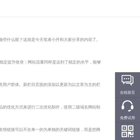
做些什么呢？这就是今天笔者小丹和大家分享的内容了。
稳定提升收录；网站流量同样是达到了稳定的水平，能够
充用户群体。新栏目页面的添加以更新为以文章为主的栏
在线留言
品的优化方式来进行二次优化制作，使用二级域名网站制
免费试用
友情链接可以不在单一的为单独的关键词链接，而是把网