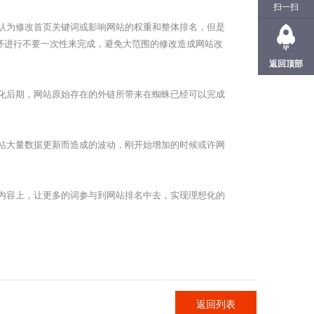
扫一扫
认为修改首页关键词或影响网站的权重和整体排名，但是
环进行不要一次性来完成，避免大范围的修改造成网站改
返回顶部
化后期，网站原始存在的外链所带来在蜘蛛已经可以完成
站大量数据更新而造成的波动，刚开始增加的时候或许网
内容上，让更多的词参与到网站排名中去，实现理想化的
返回列表