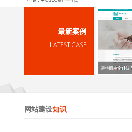
下一篇：
另类SEO操作—互点
最新案例
蓓特丽生物科技
网站建设
知识