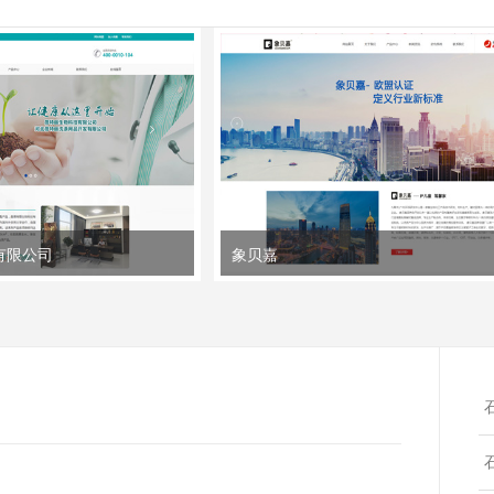
有限公司
象贝嘉