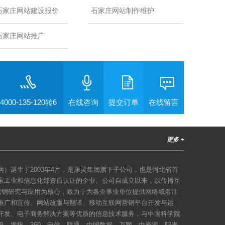
石家庄网站建设报价
石家庄网站制作维护
石家庄网站推广
4000-135-120转6
在线咨询
提交订单
在线留言
更多 +
）诞生于2003年4月，是康灵集团旗下子公司，也是河北省首
家工业和信息化部资质认证的企业。公司自成立以来，以传播互
络营销研究与应用为核心，致力于为各企事业单位提供网络域名注
推广和宣传、网站改版与翻译、移动互联网营销平台开发与运
开发、电子商务解决方案等优质的信息技术服务，与中国科学院
巴、搜狗、360、电信、联通、中国数据、万网、中资源、阳光