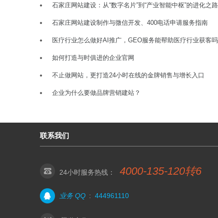
石家庄网站建设：从“数字名片”到“产业智能中枢”的进化之路
石家庄网站建设制作与微信开发、400电话申请服务指南
医疗行业怎么做好AI推广，GEO服务能帮助医疗行业获客
如何打造与时俱进的企业官网
不止做网站，更打造24小时在线的金牌销售与增长入口
企业为什么要做品牌营销建站？
联系我们
4000-135-120转6
24小时服务热线：
业务 QQ
:
444961110