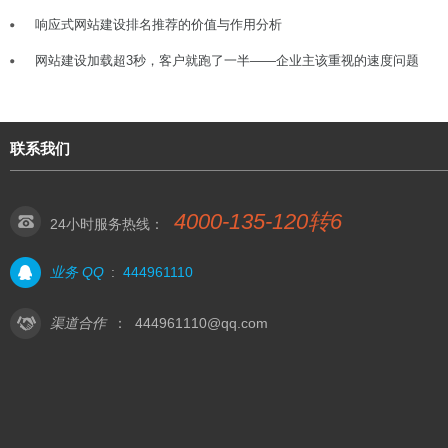
响应式网站建设排名推荐的价值与作用分析
网站建设加载超3秒，客户就跑了一半——企业主该重视的速度问题
联系我们
4000-135-120转6
24小时服务热线：
业务 QQ
:
444961110
渠道合作
：
444961110@qq.com