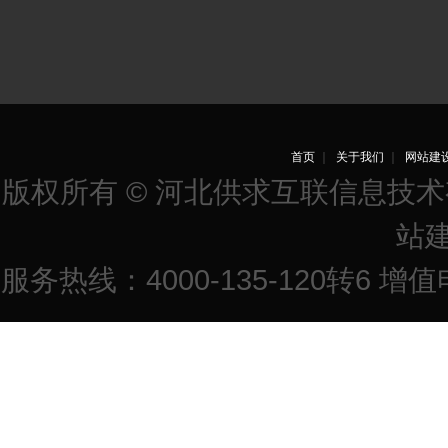
首页
｜
关于我们
｜
网站建
版权所有 © 河北供求互联信息技
站
服务热线：4000-135-120转6 增值