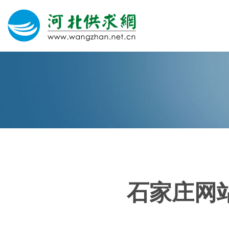
网站建设
微信营销
微信代运营
400电话
石家庄网
关于我们
荣誉证书
团队