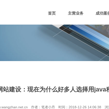
首页
主营业务
成功案
400电话
网站主播
网站优化
域名注册
网站建设：现在为什么好多人选择用java
团队风采
招贤纳士
付款方式
wangzhan.net.cn 作者：笔者小丹 时间：2018-12-26 14:06:38 