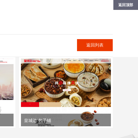
返回顶部
返回列表
皇城边 包子铺