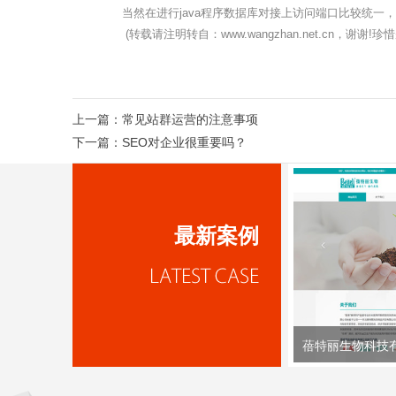
当然在进行java程序数据库对接上访问端口比较统一
(转载请注明转自：www.wangzhan.net.cn，谢
上一篇：
常见站群运营的注意事项
下一篇：
SEO对企业很重要吗？
最新案例
蓓特丽生物科技