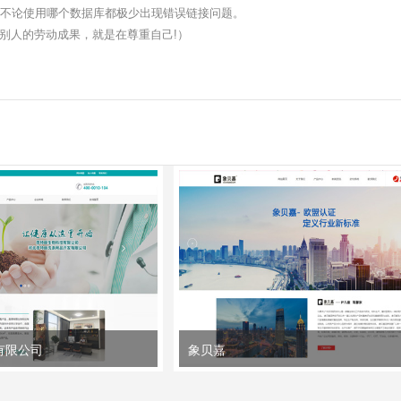
，不论使用哪个数据库都极少出现错误链接问题。
谢!珍惜别人的劳动成果，就是在尊重自己!）
有限公司
象贝嘉