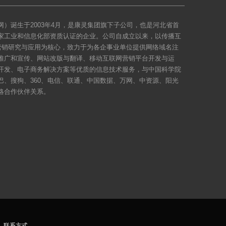
）诞生于2003年4月，是康灵集团旗下子公司，也是河北省首
家工业和信息化部资质认证的企业。公司自成立以来，以传播互
络营销研究与应用为核心，致力于为各企事业单位提供网络域名注
推广和宣传、网站改版与翻译、移动互联网营销平台开发与运
开发、电子商务解决方案等优质的信息技术服务，与中国科学院
巴、搜狗、360、电信、联通、中国数据、万网、中资源、阳光
略合作伙伴关系。
｜
联系方式