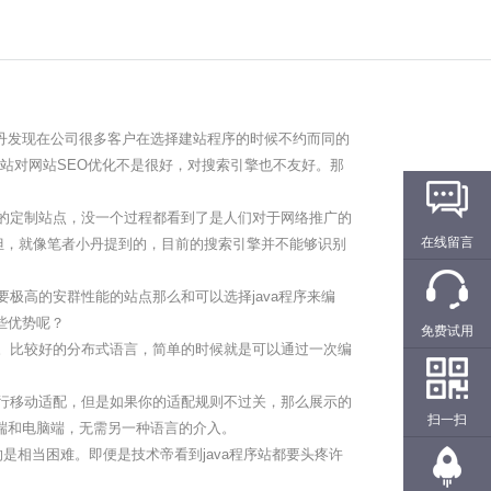
小丹发现在公司很多客户在选择建站程序的时候不约而同的
言建站对网站SEO优化不是很好，对搜索引擎也不友好。那
的定制站点，没一个过程都看到了是人们对于网络推广的
在线留言
言。但，就像笔者小丹提到的，目前的搜索引擎并不能够识别
高的安群性能的站点那么和可以选择java程序来编
些优势呢？
免费试用
。比较好的分布式语言，简单的时候就是可以通过一次编
行移动适配，但是如果你的适配规则不过关，那么展示的
扫一扫
动端和电脑端，无需另一种语言的介入。
的是相当困难。即便是技术帝看到java程序站都要头疼许