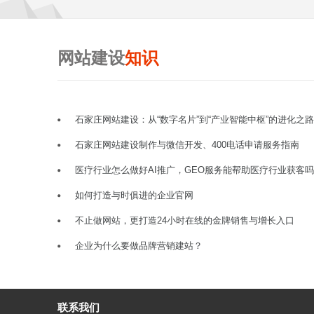
网站建设
知识
石家庄网站建设：从“数字名片”到“产业智能中枢”的进化之路
石家庄网站建设制作与微信开发、400电话申请服务指南
医疗行业怎么做好AI推广，GEO服务能帮助医疗行业获客
如何打造与时俱进的企业官网
不止做网站，更打造24小时在线的金牌销售与增长入口
企业为什么要做品牌营销建站？
联系我们