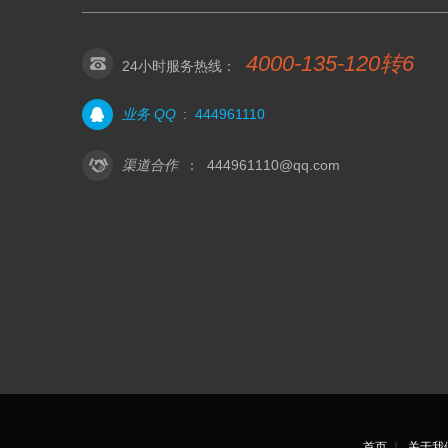
4000-135-120转6
24小时服务热线：
业务 QQ
:
444961110
渠道合作
：
444961110@qq.com
首页
｜
关于我