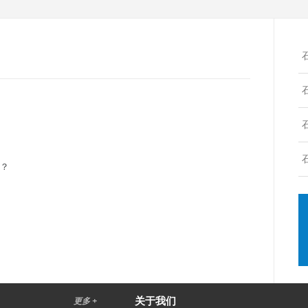
吗？
关于我们
更多 +