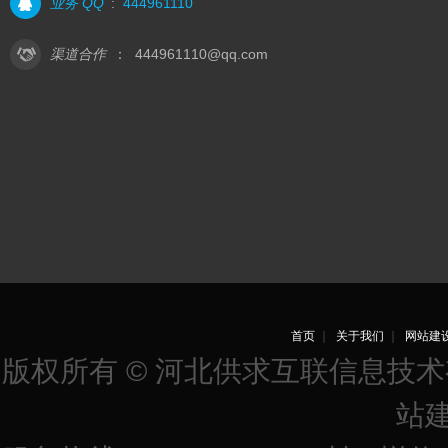
业务 QQ
:
444961110
渠道合作
：
444961110@qq.com
首页
｜
关于我们
｜
网站建
版权所有 © 河北供求互联信息技
站