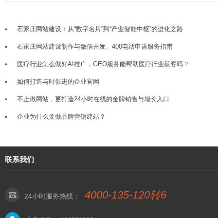
石家庄网站建设：从“数字名片”到“产业智能中枢”的进化之路
石家庄网站建设制作与微信开发、400电话申请服务指南
医疗行业怎么做好AI推广，GEO服务能帮助医疗行业获客吗？
如何打造与时俱进的企业官网
不止做网站，更打造24小时在线的金牌销售与增长入口
企业为什么要做品牌营销建站？
联系我们
4000-135-120转6
24小时服务热线：