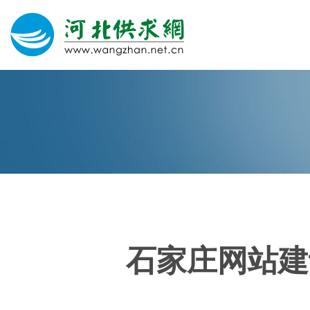
网站建设
微信营销
微信代运营
400电话
石家庄网站建
关于我们
荣誉证书
团队