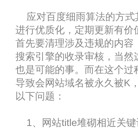
应对百度细雨算法的方式其
进行优质化，定期更新有价
首先要清理涉及违规的内容
搜索引擎的收录审核，当然
也是可能的事。而在这个过
导致会网站域名被永久被K
以下问题：
1、网站title堆砌相近关