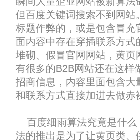
瞬间大量企业网站被新算法
但百度关键词搜索不到网站
标题作弊的，或是包含冒充官
面内容中存在穿插联系方式
堆砌、假冒官网网站，黄页
有很多的B2B网站还在这样
招商信息，内容里面包含大
和联系方式直接加进去做赤
百度细雨算法究竟是什么，
法的推出是为了让黄页类、