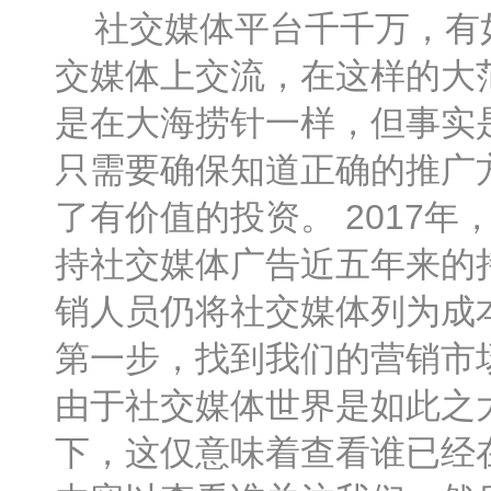
社交媒体平台千千万，有如
交媒体上交流，在这样的大
是在大海捞针一样，但事实
只需要确保知道正确的推广
了有价值的投资。 2017
持社交媒体广告近五年来的
销人员仍将社交媒体列为成
第一步，找到我们的营销市
由于社交媒体世界是如此之
下，这仅意味着查看谁已经