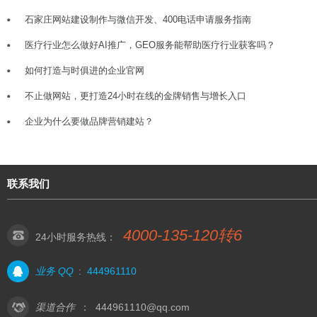
石家庄网站建设制作与微信开发、400电话申请服务指南
医疗行业怎么做好AI推广，GEO服务能帮助医疗行业获客吗？
如何打造与时俱进的企业官网
不止做网站，更打造24小时在线的金牌销售与增长入口
企业为什么要做品牌营销建站？
联系我们
4000-135-120转6
24小时服务热线：
业务 QQ
:
444961110
渠道合作
：
444961110@qq.com