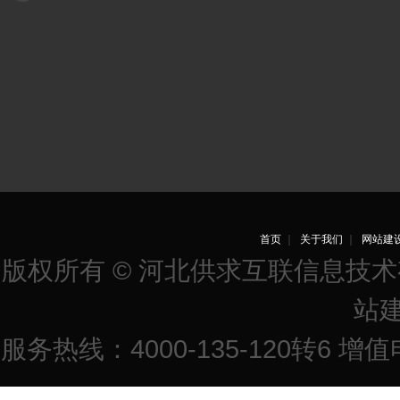
首页
｜
关于我们
｜
网站建
版权所有 © 河北供求互联信息技
站
服务热线：4000-135-120转6 增值