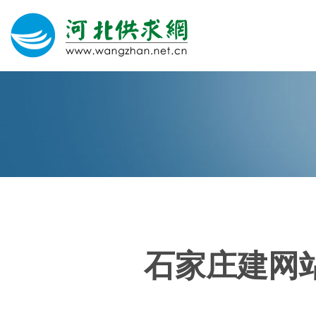
网站建设
微信营销
微信代运营
400电话
石家庄建网
关于我们
荣誉证书
团队