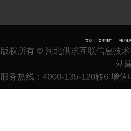
首页
｜
关于我们
｜
网站建
版权所有 © 河北供求互联信息技
站
服务热线：4000-135-120转6 增值