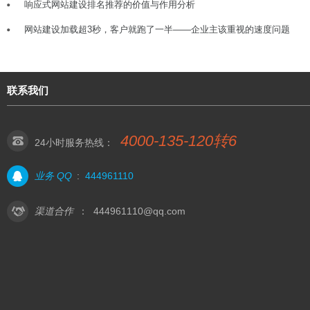
响应式网站建设排名推荐的价值与作用分析
网站建设加载超3秒，客户就跑了一半——企业主该重视的速度问题
联系我们
4000-135-120转6
24小时服务热线：
业务 QQ
:
444961110
渠道合作
：
444961110@qq.com