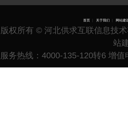
首页
｜
关于我们
｜
网站建
版权所有 © 河北供求互联信息技
站
服务热线：4000-135-120转6 增值