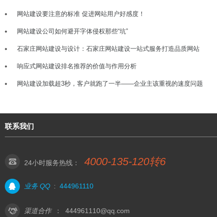
网站建设要注意的标准 促进网站用户好感度！
网站建设公司如何避开字体侵权那些“坑”
石家庄网站建设与设计：石家庄网站建设一站式服务打造品质网站
响应式网站建设排名推荐的价值与作用分析
网站建设加载超3秒，客户就跑了一半——企业主该重视的速度问题
联系我们
4000-135-120转6
24小时服务热线：
业务 QQ
:
444961110
渠道合作
：
444961110@qq.com