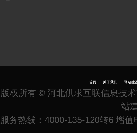
首页
｜
关于我们
｜
网站建
版权所有 © 河北供求互联信息技
站
服务热线：4000-135-120转6 增值