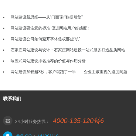
网站建设新思维——从“门面”到“数据引擎”
网站建设要注意的标准 促进网站用户好感度！
网站建设公司如何避开字体侵权那些“坑”
石家庄网站建设与设计：石家庄网站建设一站式服务打造品质网站
响应式网站建设排名推荐的价值与作用分析
网站建设加载超3秒，客户就跑了一半——企业主该重视的速度问题
联系我们
4000-135-120转6
24小时服务热线：