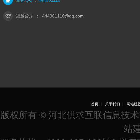
业务 QQ
:
444961110
渠道合作
：
444961110@qq.com
首页
｜
关于我们
｜
网站建
版权所有 © 河北供求互联信息技
站