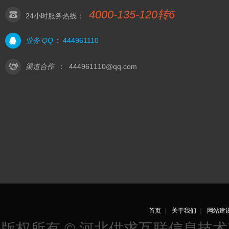
4000-135-120转6
24小时服务热线：
业务 QQ
:
444961110
渠道合作
：
444961110@qq.com
首页
｜
关于我们
｜
网站建
版权所有 © 河北供求互联信息技