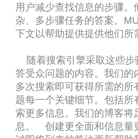
用户减少查找信息的步骤。
杂、多步骤任务的答案。M
下文以帮助提供提供他们所
随着搜索引擎采取这些步骤
答受众问题的内容。我们的
多次搜索即可获得所需的所
题每一个关键细节。包括所
索更多信息。我们的博客将
息。 创建更全面和信息量