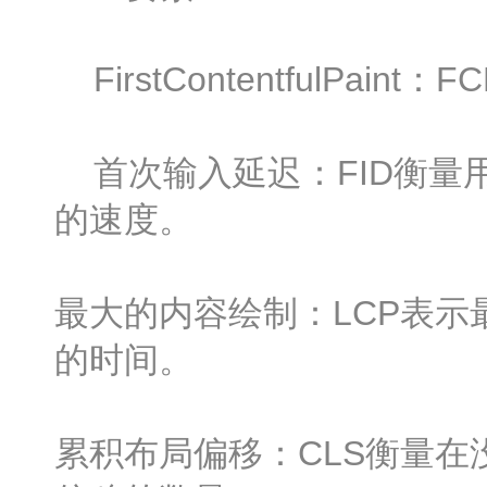
FirstContentfulPa
首次输入延迟：FID衡量
的速度。
最大的内容绘制：LCP表
的时间。
累积布局偏移：CLS衡量