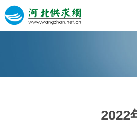
网站建设
微信营销
微信代运营
400电话
202
关于我们
荣誉证书
团队