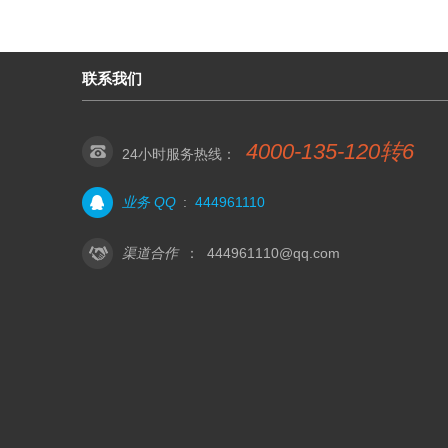
联系我们
4000-135-120转6
24小时服务热线：
业务 QQ
:
444961110
渠道合作
：
444961110@qq.com