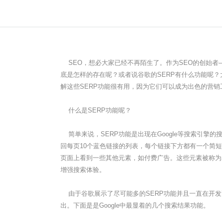
SEO，想必大家已经不再陌生了。作为SEO的创始者—
底是怎样的存在呢？或者说谷歌的SERP有什么功能呢？大家
解这些SERP功能很有用，因为它们可以成为出色的营销工
什么是SERP功能呢？
简单来说，SERP功能是出现在Google等搜索引擎的搜
回每页10个蓝色链接的列表，每个链接下方都有一个简短的
页面上看到一些其他元素，如付费广告。这些元素被称为
增强搜索体验。
由于谷歌展示了尽可能多的SERP功能并且一直在开发
出。下面是是Google中最显着的几个搜索结果功能。