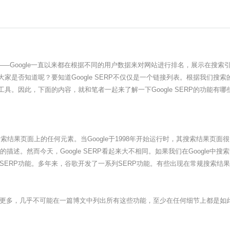
—Google一直以来都在根据不同的用户数据来对网站进行排名，展示在搜索引
是否知道呢？要知道Google SERP不仅仅是一个链接列表。根据我们搜索的
具。因此，下面的内容，就和笔者一起来了解一下Google SERP的功能有哪
索结果页面上的任何元素。当Google于1998年开始运行时，其搜索结果页面
描述。然而今天，Google SERP看起来大不相同。如果我们在Google中
SERP功能。多年来，谷歌开发了一系列SERP功能。有些出现在常规搜索结
更多，几乎不可能在一篇博文中列出所有这些功能，至少在任何细节上都是如此