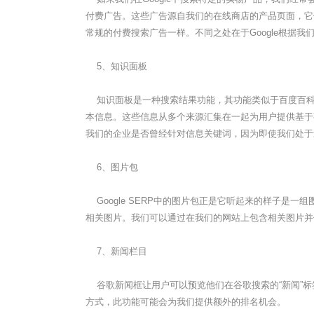
付费广告。这些广告源自我们的在线商店的产品页面，它们
常规的付费搜索广告一样。不同之处在于Google根据
5、知识面板
知识面板是一种搜索结果功能，其功能类似于百度百科
本信息。这些信息从多个来源汇集在一起为用户提供基于
我们的企业是否曾经针对信息关键词，因为即使我们处于
6、图片包
Google SERP中的图片包正是它听起来的样子是
相关图片。我们可以通过在我们的网站上包含相关图片并使用
7、新闻栏目
谷歌新闻框让用户可以预览他们在谷歌搜索的“新闻”标
方式，此功能可能会为我们提供额外的排名机会。