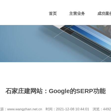
首页
主营业务
成功案
400电话
网站主播
网站优化
域名注册
石家庄建网站：Google的SERP功能
团队风采
招贤纳士
付款方式
源：www.wangzhan.net.cn 时间：2021-12-08 10:44:01 浏览：449