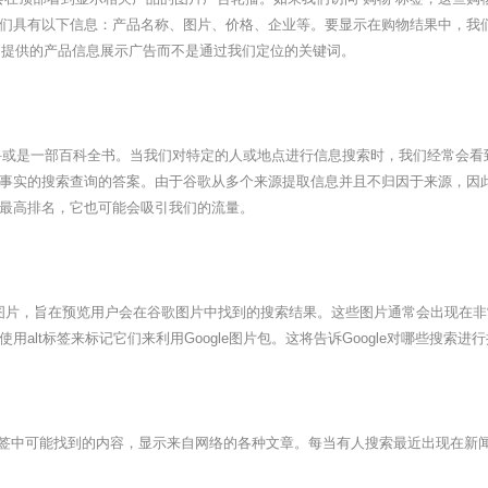
具有以下信息：产品名称、图片、价格、企业等。要显示在购物结果中，我们可以
我们提供的产品信息展示广告而不是通过我们定位的关键词。
或是一部百科全书。当我们对特定的人或地点进行信息搜索时，我们经常会看
事实的搜索查询的答案。由于谷歌从多个来源提取信息并且不归因于来源，因
最高排名，它也可能会吸引我们的流量。
一组图片，旨在预览用户会在谷歌图片中找到的搜索结果。这些图片通常会出现在
alt标签来标记它们来利用Google图片包。这将告诉Google对哪些搜索
签中可能找到的内容，显示来自网络的各种文章。每当有人搜索最近出现在新闻