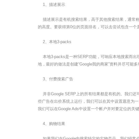
1、描述展示
描述展示是有机搜索结果，高于其他搜索结果，通常称为
的高度。要获得第0位的页面排名，可以去尝试包含一个
2、本地3-packs
本地3-packs是一种SERP功能，可响应本地搜索而出现
地，最好的做法是创建“Google我的商家”资料并尽可能
3、付费搜索广告
并非Google SERP上的所有结果都是有机的。我
些广告在出价系统上运行，我们可以在其中设置愿意为一
我们可以在Google Ads中设置一个帐户并对要定
4、购物结果
如果我们在Google中搜索特定的实物产品，我们经常