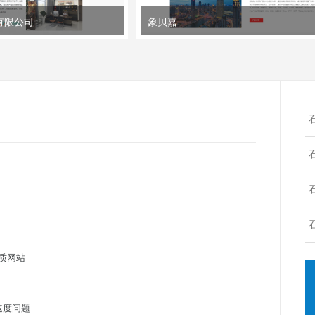
有限公司
象贝嘉
质网站
速度问题