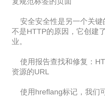
复规范标签的页面
安全安全性是另一个关键的
不是HTTP的原因，它创
业。
使用报告查找和修复：HTTP
资源的URL
使用hreflang标记，我