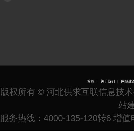
首页
｜
关于我们
｜
网站建
版权所有 © 河北供求互联信息技
站
服务热线：4000-135-120转6 增值