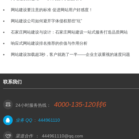
网站建设要注意的标准 促进网站用户好感度！
网站建设公司如何避开字体侵权那些“坑”
石家庄网站建设与设计：石家庄网站建设一站式服务打造品质网站
响应式网站建设排名推荐的价值与作用分析
网站建设加载超3秒，客户就跑了一半——企业主该重视的速度问题
联系我们
4000-135-120转6
24小时服务热线：
业务 QQ
:
444961110
渠道合作
：
444961110@qq.com