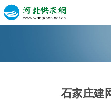
网站建设
微信营销
微信代运营
400电话
石家庄建
关于我们
荣誉证书
团队