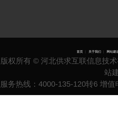
首页
｜
关于我们
｜
网站建
版权所有 © 河北供求互联信息技
站
服务热线：4000-135-120转6 增值