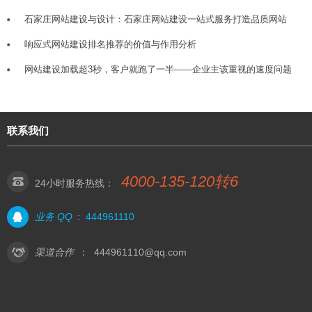
石家庄网站建设与设计：石家庄网站建设一站式服务打造品质网站
响应式网站建设排名推荐的价值与作用分析
网站建设加载超3秒，客户就跑了一半——企业主该重视的速度问题
联系我们
4000-135-120转6
24小时服务热线：
业务 QQ
:
444961110
渠道合作
：
444961110@qq.com