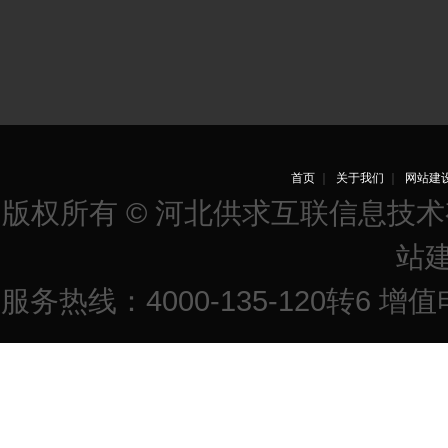
首页
｜
关于我们
｜
网站建
版权所有 © 河北供求互联信息技
站
服务热线：4000-135-120转6 增值