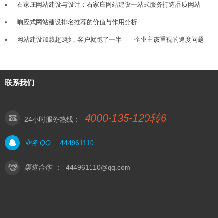
石家庄网站建设与设计：石家庄网站建设一站式服务打造品质网站
响应式网站建设排名推荐的价值与作用分析
网站建设加载超3秒，客户就跑了一半——企业主该重视的速度问题
联系我们
4000-135-120转6
24小时服务热线：
业务 QQ
:
444961110
渠道合作
：
444961110@qq.com