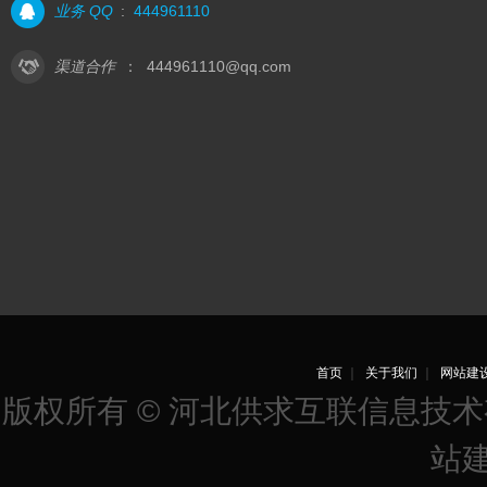
业务 QQ
:
444961110
渠道合作
：
444961110@qq.com
首页
｜
关于我们
｜
网站建
版权所有 © 河北供求互联信息技
站