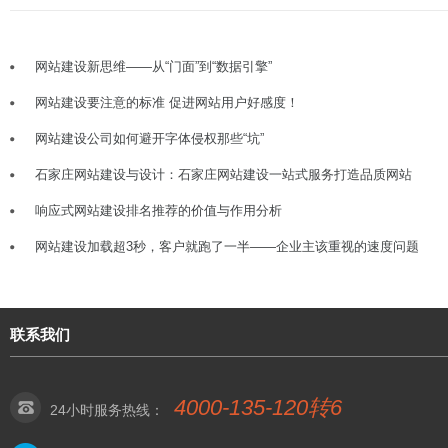
网站建设新思维——从“门面”到“数据引擎”
网站建设要注意的标准 促进网站用户好感度！
网站建设公司如何避开字体侵权那些“坑”
石家庄网站建设与设计：石家庄网站建设一站式服务打造品质网站
响应式网站建设排名推荐的价值与作用分析
网站建设加载超3秒，客户就跑了一半——企业主该重视的速度问题
联系我们
4000-135-120转6
24小时服务热线：