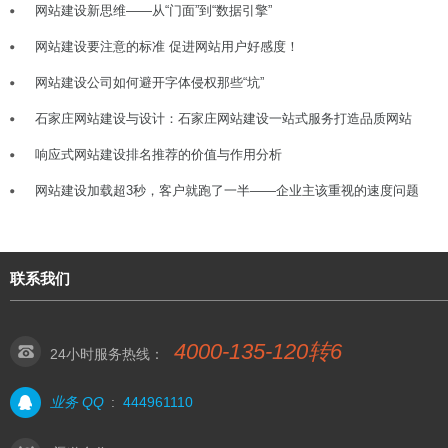
网站建设新思维——从“门面”到“数据引擎”
网站建设要注意的标准 促进网站用户好感度！
网站建设公司如何避开字体侵权那些“坑”
石家庄网站建设与设计：石家庄网站建设一站式服务打造品质网站
响应式网站建设排名推荐的价值与作用分析
网站建设加载超3秒，客户就跑了一半——企业主该重视的速度问题
联系我们
4000-135-120转6
24小时服务热线：
业务 QQ
:
444961110