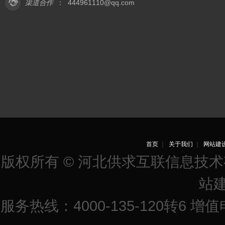
渠道合作
：
444961110@qq.com
首页
｜
关于我们
｜
网站建
版权所有 © 河北供求互联信息技
站
服务热线：4000-135-120转6 增值