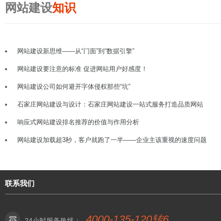
网站建设
知识
网站建设新思维——从“门面”到“数据引擎”
网站建设要注意的标准 促进网站用户好感度！
网站建设公司如何避开字体侵权那些“坑”
石家庄网站建设与设计：石家庄网站建设一站式服务打造品质网站
响应式网站建设排名推荐的价值与作用分析
网站建设加载超3秒，客户就跑了一半——企业主该重视的速度问题
联系我们
4000-135-120转6
24小时服务热线：