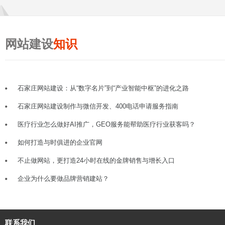
网站建设
知识
石家庄网站建设：从“数字名片”到“产业智能中枢”的进化之路
石家庄网站建设制作与微信开发、400电话申请服务指南
医疗行业怎么做好AI推广，GEO服务能帮助医疗行业获客吗？
如何打造与时俱进的企业官网
不止做网站，更打造24小时在线的金牌销售与增长入口
企业为什么要做品牌营销建站？
联系我们