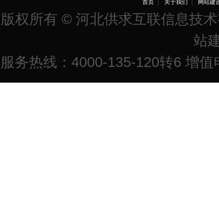
首页
｜
关于我们
｜
网站建
版权所有 © 河北供求互联信息技
站
服务热线：4000-135-120转6 增值