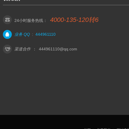
4000-135-120转6
24小时服务热线：
业务 QQ
:
444961110
渠道合作
：
444961110@qq.com