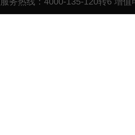
服务热线：4000-135-120转6 增值