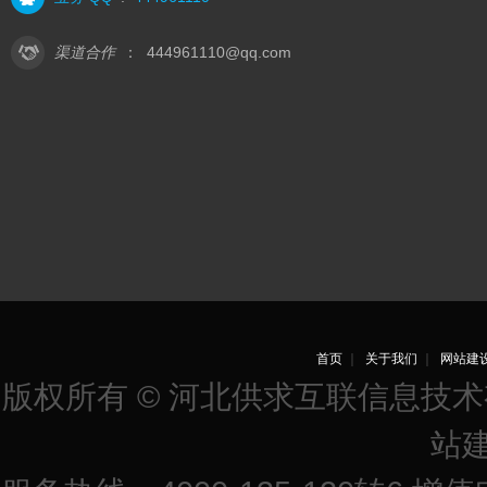
渠道合作
：
444961110@qq.com
首页
｜
关于我们
｜
网站建
版权所有 © 河北供求互联信息技
站