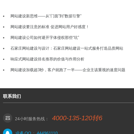
网站建设新思维——从“门面”到“数据引擎”
网站建设要注意的标准 促进网站用户好感度！
网站建设公司如何避开字体侵权那些“坑”
石家庄网站建设与设计：石家庄网站建设一站式服务打造品质网站
响应式网站建设排名推荐的价值与作用分析
网站建设加载超3秒，客户就跑了一半——企业主该重视的速度问题
联系我们
4000-135-120转6
24小时服务热线：
业务 QQ
:
444961110