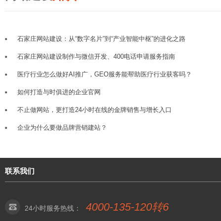
石家庄网站建设：从“数字名片”到“产业智能中枢”的进化之路
石家庄网站建设制作与微信开发、400电话申请服务指南
医疗行业怎么做好AI推广，GEO服务能帮助医疗行业获客吗？
如何打造与时俱进的企业官网
不止做网站，更打造24小时在线的金牌销售与增长入口
企业为什么要做品牌营销建站？
联系我们
4000-135-120转6
24小时服务热线：