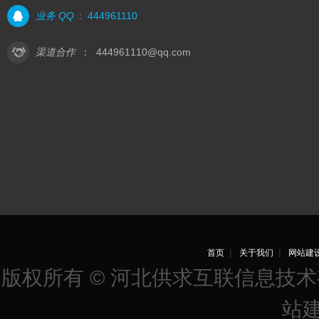
业务 QQ
:
444961110
渠道合作
：
444961110@qq.com
首页
｜
关于我们
｜
网站建
版权所有 © 河北供求互联信息技
站