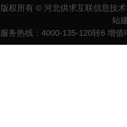
版权所有 © 河北供求互联信息技
站
服务热线：4000-135-120转6 增值