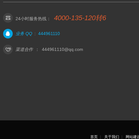
4000-135-120转6
24小时服务热线：
业务 QQ
:
444961110
渠道合作
：
444961110@qq.com
首页
｜
关于我们
｜
网站建