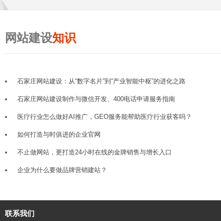
网站建设
知识
石家庄网站建设：从“数字名片”到“产业智能中枢”的进化之路
石家庄网站建设制作与微信开发、400电话申请服务指南
医疗行业怎么做好AI推广，GEO服务能帮助医疗行业获客吗？
如何打造与时俱进的企业官网
不止做网站，更打造24小时在线的金牌销售与增长入口
企业为什么要做品牌营销建站？
联系我们