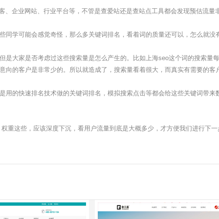
博客、企业网站、行业平台等，不管是查爱站还是查站点工具都会发现预估流量
些同学可能会感觉奇怪，那么多关键词排名，看着词的质量还可以，怎么就没
但是大家是否考虑过这些搜索量是怎么产生的。比如上海seo这个词的搜索量
意向的客户是非常少的。所以就造成了，搜索量看着很大，而真实有需要的客
是用的快速排名技术做的关键词排名，模拟搜索点击等都会给这些关键词带来
权重这些，应该深度下沉，看用户流量到底是大概多少，才方便我们进行下一步