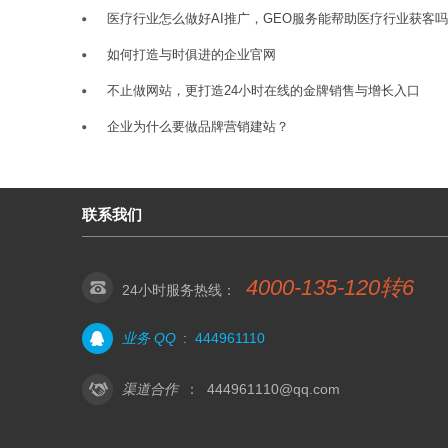
医疗行业怎么做好AI推广，GEO服务能帮助医疗行业获客
如何打造与时俱进的企业官网
不止做网站，更打造24小时在线的金牌销售与增长入口
企业为什么要做品牌营销建站？
联系我们
4000-135-120转6
24小时服务热线：
业务 QQ
:
444961110
渠道合作
：
444961110@qq.com