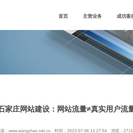
首页
主营业务
成功案
400电话
网站主播
网站优化
域名注册
石家庄网站建设：网站流量≠真实用户流
团队风采
招贤纳士
付款方式
源：www.wangzhan.net.cn 时间：2023-07-06 11:27:54 浏览：271