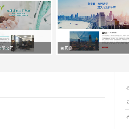
有限公司
象贝嘉