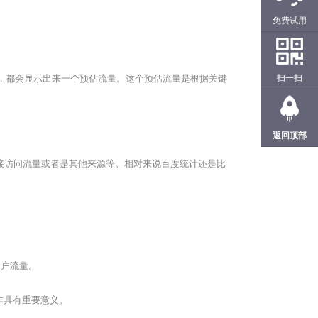
免费试用
扫一扫
行站点数据，都会显示出来一个预估流量。这个预估流量是根据关键
返回顶部
接访问流量或者是其他来源等。相对来说百度统计还是比
用户流量。
作具有重要意义。