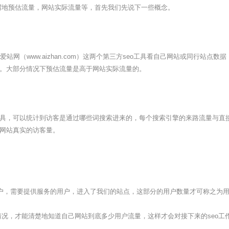
谓地预估流量，网站实际流量等，首先我们先说下一些概念。
om）与爱站网（www.aizhan.com）这两个第三方seo工具看自己网站或同
。大部分情况下预估流量是高于网站实际流量的。
具，可以统计到访客是通过哪些词搜索进来的，每个搜索引擎的来路流量与直
网站真实的访客量。
用户，需要提供服务的用户，进入了我们的站点，这部分的用户数量才可称之为
况，才能清楚地知道自己网站到底多少用户流量，这样才会对接下来的seo工