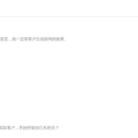
擎首页，就一定有客户主动咨询的效果。
不来实际客户，开始怀疑自己长的丑？