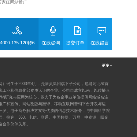
石家庄网站推广
4000-135-120转6
在线咨询
提交订单
在线留言
更多 +
）诞生于2003年4月，是康灵集团旗下子公司，也是河北省首
家工业和信息化部资质认证的企业。公司自成立以来，以传播互
络营销研究与应用为核心，致力于为各企事业单位提供网络域名注
推广和宣传、网站改版与翻译、移动互联网营销平台开发与运
开发、电子商务解决方案等优质的信息技术服务，与中国科学院
巴、搜狗、360、电信、联通、中国数据、万网、中资源、阳光
略合作伙伴关系。