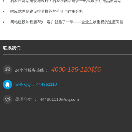
石家庄网站建设与设计：石家庄网站建设一站式服务打造品质网站
响应式网站建设排名推荐的价值与作用分析
网站建设加载超3秒，客户就跑了一半——企业主该重视的速度问题
联系我们
4000-135-120转6
24小时服务热线：
业务 QQ
:
444961110
渠道合作
：
444961110@qq.com