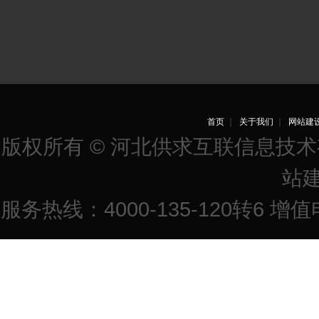
首页
｜
关于我们
｜
网站建
版权所有 © 河北供求互联信息技
站
服务热线：4000-135-120转6 增值