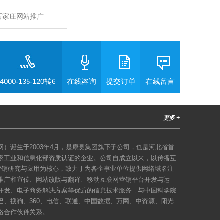
石家庄网站推广
4000-135-120转6
在线咨询
提交订单
在线留言
更多 +
）诞生于2003年4月，是康灵集团旗下子公司，也是河北省首
家工业和信息化部资质认证的企业。公司自成立以来，以传播互
络营销研究与应用为核心，致力于为各企事业单位提供网络域名注
推广和宣传、网站改版与翻译、移动互联网营销平台开发与运
开发、电子商务解决方案等优质的信息技术服务，与中国科学院
巴、搜狗、360、电信、联通、中国数据、万网、中资源、阳光
略合作伙伴关系。