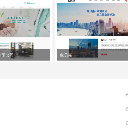
有限公司
象贝嘉