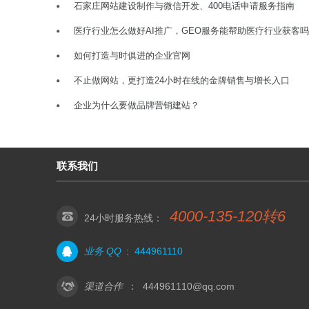
石家庄网站建设制作与微信开发、400电话申请服务指南
医疗行业怎么做好AI推广，GEO服务能帮助医疗行业获客
如何打造与时俱进的企业官网
不止做网站，更打造24小时在线的金牌销售与增长入口
企业为什么要做品牌营销建站？
联系我们
4000-135-120转6
24小时服务热线：
业务 QQ
:
444961110
渠道合作
：
444961110@qq.com