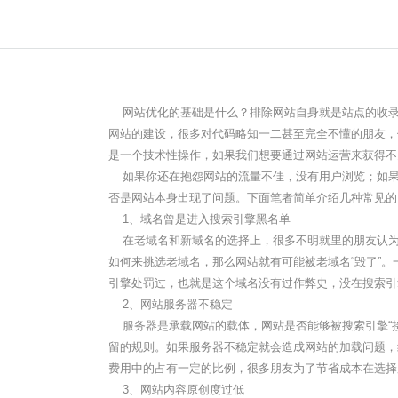
网站优化的基础是什么？排除网站自身就是站点的收录
网站的建设，很多对代码略知一二甚至完全不懂的朋友，
是一个技术性操作，如果我们想要通过网站运营来获得不
如果你还在抱怨网站的流量不佳，没有用户浏览；如果
否是网站本身出现了问题。下面笔者简单介绍几种常见的
1、域名曾是进入搜索引擎黑名单
在老域名和新域名的选择上，很多不明就里的朋友认为
如何来挑选老域名，那么网站就有可能被老域名“毁了”
引擎处罚过，也就是这个域名没有过作弊史，没在搜索引
2、网站服务器不稳定
服务器是承载网站的载体，网站是否能够被搜索引擎“接
留的规则。如果服务器不稳定就会造成网站的加载问题，
费用中的占有一定的比例，很多朋友为了节省成本在选择
3、网站内容原创度过低