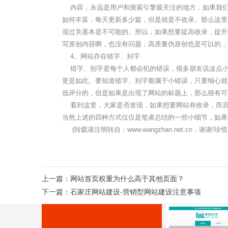
内容，永远是用户和搜索引擎最关注的地方，如果我们
如何丰富，每天更新多少篇，但是就是不收录。那么这里
混过关基本是不可能的。所以，如果想要提高收录，提升
写原创内容啊，也没有问题，高质量伪原创也是可以的，
4、网站存在错字、别字
错字、别字是每个人都会犯的错误，很多朋友说这点小
更是如此。要知道错字、别字都属于小错误，只要细心就
低评分的，但是如果是出现了网站的标题上，那么很有可
看到这里，大家是否发现，如果想要网站有收录，而且
当然上述的四种方式仅仅是笔者总结的一些小细节，如果
(转载请注明转自：www.wangzhan.net.cn，谢
上一篇：
网站首页权重为什么高于其他页面？
下一篇：
石家庄网站建设-营销型网站建设注意事项