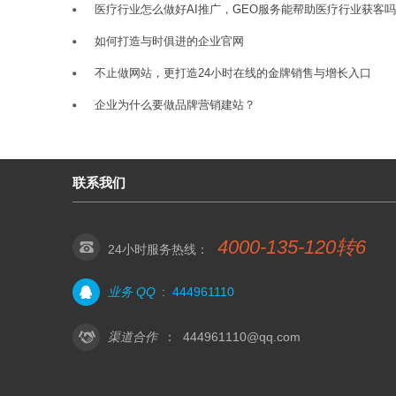
医疗行业怎么做好AI推广，GEO服务能帮助医疗行业获客
如何打造与时俱进的企业官网
不止做网站，更打造24小时在线的金牌销售与增长入口
企业为什么要做品牌营销建站？
联系我们
4000-135-120转6
24小时服务热线：
业务 QQ
:
444961110
渠道合作
：
444961110@qq.com