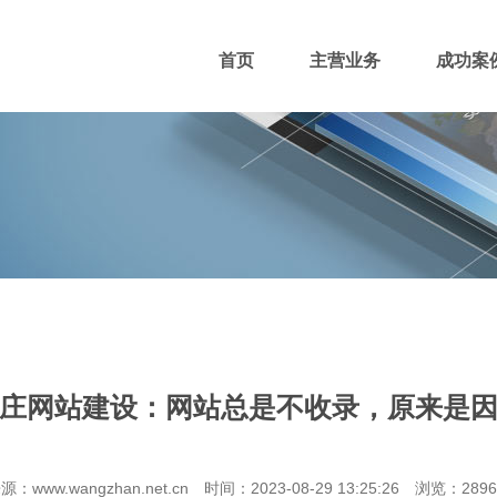
首页
主营业务
成功案
400电话
网站主播
网站优化
域名注册
庄网站建设：网站总是不收录，原来是
团队风采
招贤纳士
付款方式
源：www.wangzhan.net.cn 时间：2023-08-29 13:25:26 浏览：289