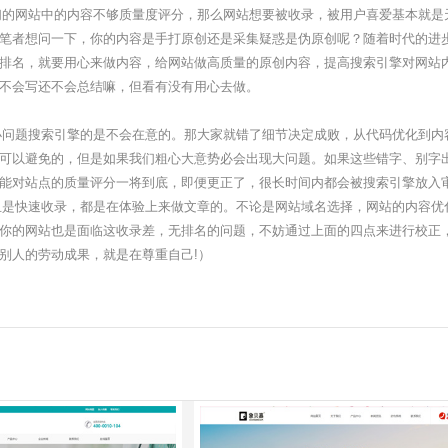
的网站中的内容不够质量度评分，那么网站想要被收录，被用户喜爱基本就是
笔者想问一下，你的内容是手打原创还是采集疑惑是伪原创呢？随着时代的进
排名，就要用心来做内容，给网站做高质量的原创内容，提高搜索引擎对网站
不会写还不会总结嘛，但看有没有用心去做。
问题搜索引擎的是不会在意的。那大家就错了细节决定成败，从代码优化到内容
可以避免的，但是如果我们粗心大意势必会出现大问题。如果这些错字、别字
能对站点的质量评分一将到底，即便更正了，很长时间内都会被搜索引擎放入
是快速收录，都是在体验上来做文章的。不论是网站域名选择，网站的内容优
你的网站也是面临这收录差，无排名的问题，不妨通过上面的四点来进行校正
谢!珍惜别人的劳动成果，就是在尊重自己!）