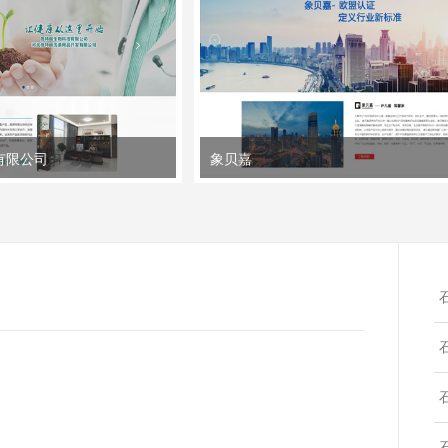
有限公司
象贝嘉