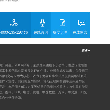
4000-135-120转6
在线咨询
提交订单
在线留言
更多 +
）诞生于2003年4月，是康灵集团旗下子公司，也是河北省首
家工业和信息化部资质认证的企业。公司自成立以来，以传播互
络营销研究与应用为核心，致力于为各企事业单位提供网络域名注
推广和宣传、网站改版与翻译、移动互联网营销平台开发与运
开发、电子商务解决方案等优质的信息技术服务，与中国科学院
巴、搜狗、360、电信、联通、中国数据、万网、中资源、阳光
略合作伙伴关系。