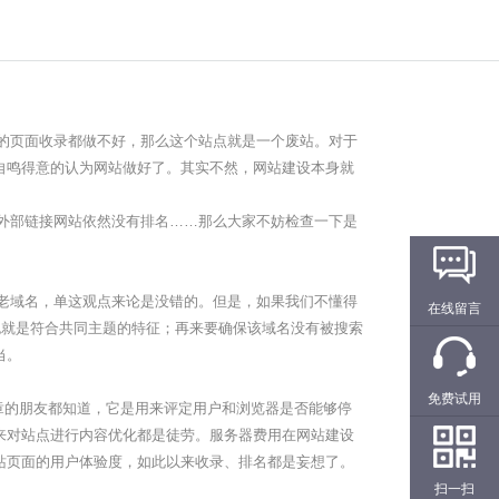
的页面收录都做不好，那么这个站点就是一个废站。对于
自鸣得意的认为网站做好了。其实不然，网站建设本身就
外部链接网站依然没有排名……那么大家不妨检查一下是
老域名，单这观点来论是没错的。但是，如果我们不懂得
在线留言
也就是符合共同主题的特征；再来要确保该域名没有被搜索
当。
免费试用
章的朋友都知道，它是用来评定用户和浏览器是否能够停
来对站点进行内容优化都是徒劳。服务器费用在网站建设
站页面的用户体验度，如此以来收录、排名都是妄想了。
扫一扫