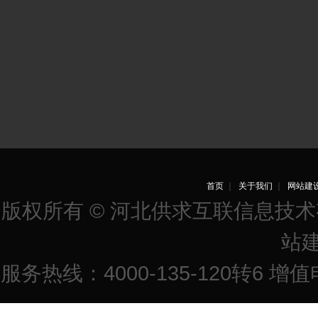
首页
｜
关于我们
｜
网站建
版权所有 © 河北供求互联信息技
站
服务热线：4000-135-120转6 增值