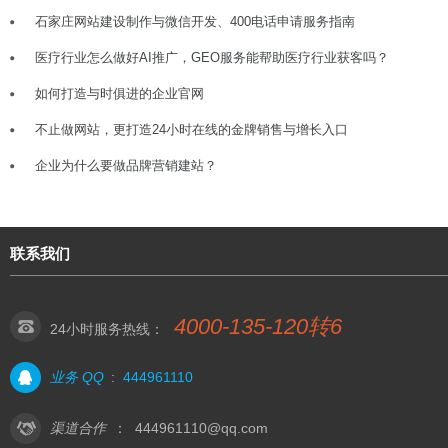
石家庄网站建设制作与微信开发、400电话申请服务指南
医疗行业怎么做好AI推广，GEO服务能帮助医疗行业获客吗？
如何打造与时俱进的企业官网
不止做网站，更打造24小时在线的金牌销售与增长入口
企业为什么要做品牌营销建站？
联系我们
4000-135-120转6
24小时服务热线：
业务 QQ
:
444961110
渠道合作
：
444961110@qq.com