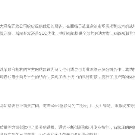
大网络开发公司纷纷提供优质的服务。在面临日益复杂的市场需求和技术挑战
端开发、后端开发还是SEO优化，他们都能提供全面的解决方案，确保项目的
以某政府机构的官方网站建设为例，他们通过与专业网络开发公司合作，成功
建设和电子商务平台的结合，实现了线上线下的良好衔接，提升了用户购物体
网站建设行业前景广阔。随着5G和物联网的广泛应用，人工智能、虚拟现实
质量等方面都取得了显著的进展。通过不断创新和提升专业技能，
石家庄
的网
具备广阔的发展前景，为企业和个人带来更多机遇和挑战。