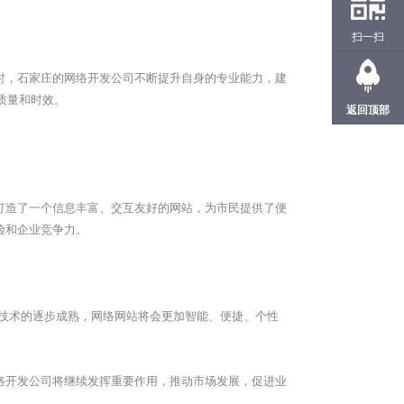
扫一扫
时，
石家庄
的网络开发公司不断提升自身的专业能力，建
质量和时效。
返回顶部
打造了一个信息丰富、交互友好的网站，为市民提供了便
验和企业竞争力。
等技术的逐步成熟，网络网站将会更加智能、便捷、个性
络开发公司将继续发挥重要作用，推动市场发展，促进业