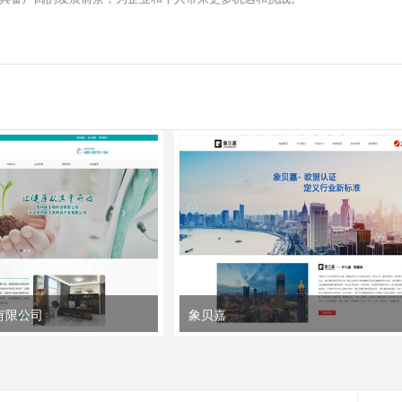
有限公司
象贝嘉