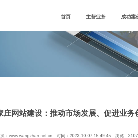
首页
主营业务
成功案
400电话
网站主播
网站优化
域名注册
家庄网站建设：推动市场发展、促进业务
团队风采
招贤纳士
付款方式
源：www.wangzhan.net.cn 时间：2023-10-07 15:49:45 浏览：310