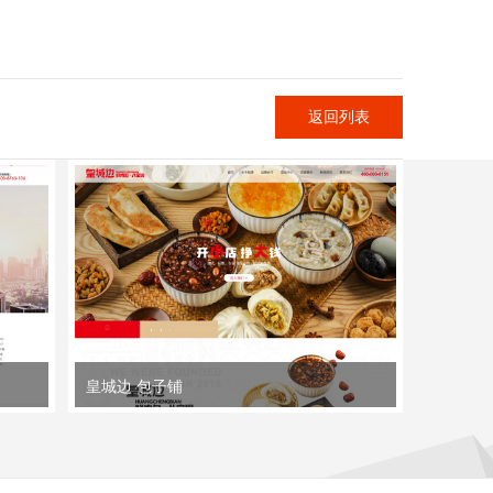
返回列表
皇城边 包子铺