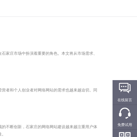
在
石家庄
市场中扮演着重要的角色。本文将从市场需求、
经营者和个人创业者对网络网站的需求也越来越迫切。同
在线留言
免费试用
域的不断创新，
石家庄
的网络网站建设越来越注重用户体
性。