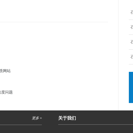
质网站
速度问题
关于我们
更多 +