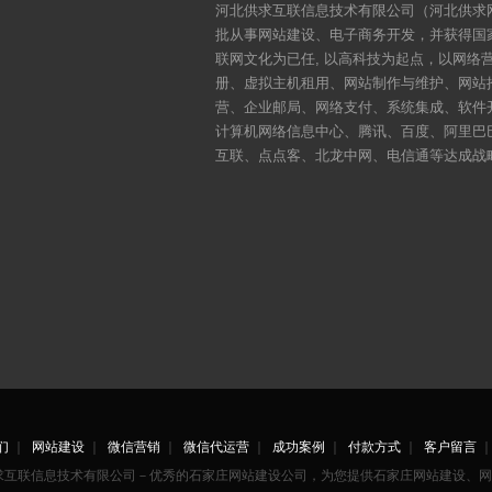
河北供求互联信息技术有限公司（河北供求网
批从事网站建设、电子商务开发，并获得国
联网文化为已任, 以高科技为起点，以网
册、虚拟主机租用、网站制作与维护、网站
营、企业邮局、网络支付、系统集成、软件
计算机网络信息中心、腾讯、百度、阿里巴
互联、点点客、北龙中网、电信通等达成战
们
｜
网站建设
｜
微信营销
｜
微信代运营
｜
成功案例
｜
付款方式
｜
客户留言
供求互联信息技术有限公司－优秀的石家庄网站建设公司，为您提供石家庄网站建设、