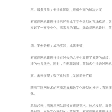
三、服务质量：专业化团队，提供全面的解决方案
石家庄
网站建设行业已经形成了竞争激烈的市场格局，各
立起了一支专业化、高素质的团队。无论是网站设计、前
四、案例分析：成功实践，成果丰硕
石家庄
网站建设行业在过去的几年中取得了显著的成绩。
捷的公共服务。同时，在电商领域，某知名企业通过网站
五、未来展望：数字化转型，发展前景广阔
随着互联网技术的不断发展和数字化转型的推进，
石家庄
化。
总结起来，
石家庄
网站建设在市场需求、技术发展、服务
务创新。在数字化转型的大背景下，
石家庄
网站建设行业