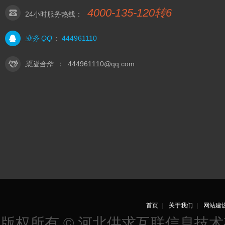
4000-135-120转6
24小时服务热线：
业务 QQ
:
444961110
渠道合作
：
444961110@qq.com
首页
｜
关于我们
｜
网站建
版权所有 © 河北供求互联信息技