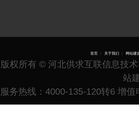
首页
｜
关于我们
｜
网站建
版权所有 © 河北供求互联信息技
站
服务热线：4000-135-120转6 增值