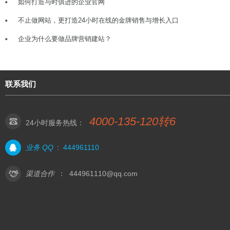
如何打造与时俱进的企业官网
不止做网站，更打造24小时在线的金牌销售与增长入口
企业为什么要做品牌营销建站？
联系我们
4000-135-120转6
24小时服务热线：
业务 QQ
:
444961110
渠道合作
：
444961110@qq.com