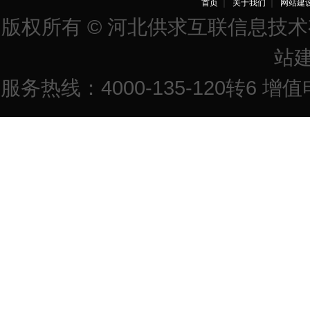
首页
｜
关于我们
｜
网站建
版权所有 © 河北供求互联信息技
站
服务热线：4000-135-120转6 增值