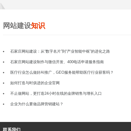
网站建设
知识
石家庄网站建设：从“数字名片”到“产业智能中枢”的进化之路
石家庄网站建设制作与微信开发、400电话申请服务指南
医疗行业怎么做好AI推广，GEO服务能帮助医疗行业获客吗？
如何打造与时俱进的企业官网
不止做网站，更打造24小时在线的金牌销售与增长入口
企业为什么要做品牌营销建站？
联系我们