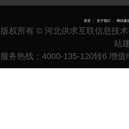
首页
｜
关于我们
｜
网站建
版权所有 © 河北供求互联信息技
站
服务热线：4000-135-120转6 增值