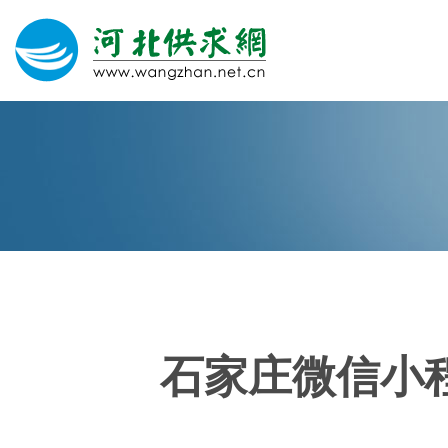
网站建设
微信营销
微信代运营
400电话
石家庄微信小
关于我们
荣誉证书
团队