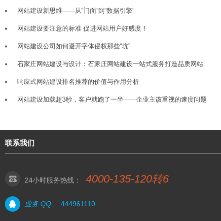
网站建设新思维——从“门面”到“数据引擎”
网站建设要注意的标准 促进网站用户好感度！
网站建设公司如何避开字体侵权那些“坑”
石家庄网站建设与设计：石家庄网站建设一站式服务打造品质网站
响应式网站建设排名推荐的价值与作用分析
网站建设加载超3秒，客户就跑了一半——企业主该重视的速度问题
联系我们
4000-135-120转6
24小时服务热线：
业务 QQ
:
444961110