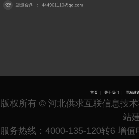
渠道合作
：
444961110@qq.com
首页
｜
关于我们
｜
网站建
版权所有 © 河北供求互联信息技
站
服务热线：4000-135-120转6 增值