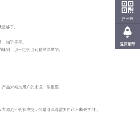
扫一扫
就足够了。
号，知乎等等。
返回顶部
的规则，那一定会引到精准流量的。
，产品对精准用户的来说非常重要。
客源更不会有成交，但是引流是需要自己不断去学习，