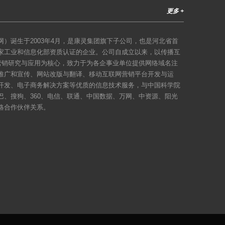
更多 +
）诞生于2003年4月，是康灵集团旗下子公司，也是河北省首
家工业和信息化部资质认证的企业。公司自成立以来，以传播互
络营销研究与应用为核心，致力于为各企事业单位提供网络域名注
推广和宣传、网站改版与翻译、移动互联网营销平台开发与运
开发、电子商务解决方案等优质的信息技术服务，与中国科学院
巴、搜狗、360、电信、联通、中国数据、万网、中资源、阳光
略合作伙伴关系。