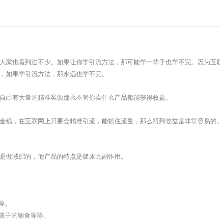
家也看到过不少。如果让你学引流方法，那可能学一辈子也学不完。因为互联
，如果学引流方法，那永远也学不完。
己有大量的精准客源那么不管你卖什么产品都能获得收益。
钱，在互联网上只要会精准引流，能抓住流量，那么得到收益是非常容易的。
是做减肥的，他产品的特点是健康无副作用。
等。
孩子的辅食等等。