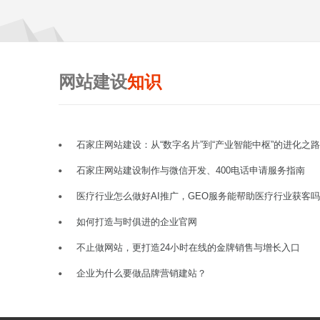
网站建设
知识
石家庄网站建设：从“数字名片”到“产业智能中枢”的进化之路
石家庄网站建设制作与微信开发、400电话申请服务指南
医疗行业怎么做好AI推广，GEO服务能帮助医疗行业获客
如何打造与时俱进的企业官网
不止做网站，更打造24小时在线的金牌销售与增长入口
企业为什么要做品牌营销建站？