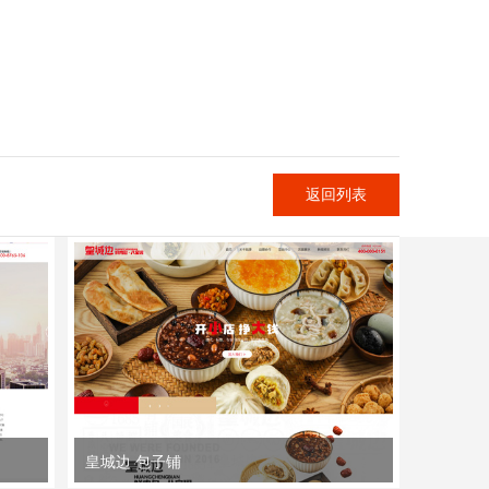
返回列表
皇城边 包子铺