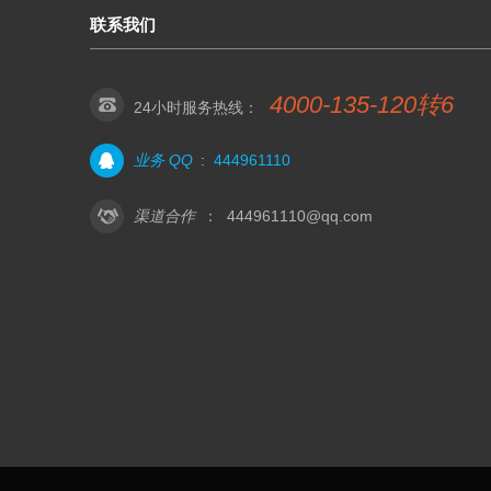
联系我们
4000-135-120转6
24小时服务热线：
业务 QQ
:
444961110
渠道合作
：
444961110@qq.com