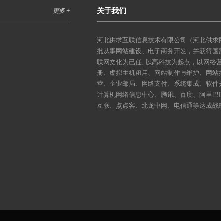
关于我们
更多 +
河北供求互联信息技术有限公司（河北供求网
批从事网站建设、电子商务开发，并获得国
联网文化为已任, 以高科技为起点，以网
册、虚拟主机租用、网站制作与维护、网站
营、企业邮局、网络支付、系统集成、软件
计算机网络信息中心、腾讯、百度、阿里巴
互联、点点客、北龙中网、电信通等达成战