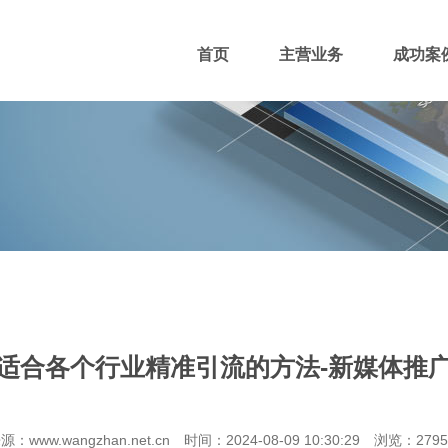
首页
主营业务
成功案
400电话
网站主播
网站优化
域名注册
适合各个行业精准引流的方法-新媒体推
团队风采
招贤纳士
付款方式
源：www.wangzhan.net.cn 时间：2024-08-09 10:30:29 浏览：279