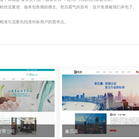
粉丝流量池，做承包鱼塘的塘主。然后霸气的宣布：这片鱼塘被我们承包了。
精准引流要先找准对标用户的需求点。
有限公司
象贝嘉