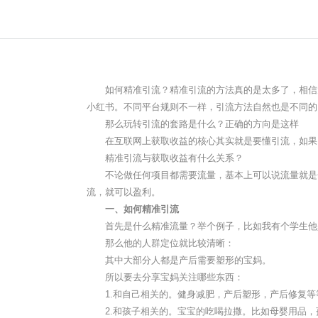
如何精准引流？精准引流的方法真的是太多了，相信大
小红书。不同平台规则不一样，引流方法自然也是不同的
那么玩转引流的套路是什么？正确的方向是这样
在互联网上获取收益的核心其实就是要懂引流，如果自
精准引流与获取收益有什么关系？
不论做任何项目都需要流量，基本上可以说流量就是金
流，就可以盈利。
一、如何精准引流
首先是什么精准流量？举个例子，比如我有个学生他
那么他的人群定位就比较清晰：
其中大部分人都是产后需要塑形的宝妈。
所以要去分享宝妈关注哪些东西：
1.和自己相关的。健身减肥，产后塑形，产后修复等
2.和孩子相关的。宝宝的吃喝拉撒。比如母婴用品，