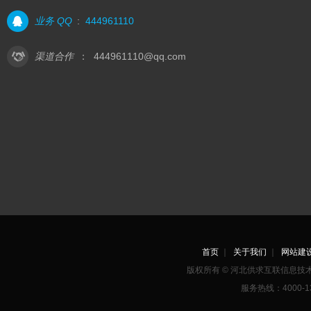
业务 QQ
:
444961110
渠道合作
：
444961110@qq.com
首页
｜
关于我们
｜
网站建
版权所有 © 河北供求互联信息
服务热线：4000-1