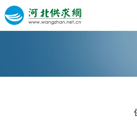
网站建设
微信营销
微信代运营
400电话
关于我们
荣誉证书
团队