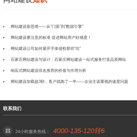
网站建设新思维——从“门面”到“数据引擎”
网站建设要注意的标准 促进网站用户好感度！
网站建设公司如何避开字体侵权那些“坑”
石家庄网站建设与设计：石家庄网站建设一站式服务打造品质网站
响应式网站建设排名推荐的价值与作用分析
网站建设加载超3秒，客户就跑了一半——企业主该重视的速度问题
联系我们
4000-135-120转6
24小时服务热线：