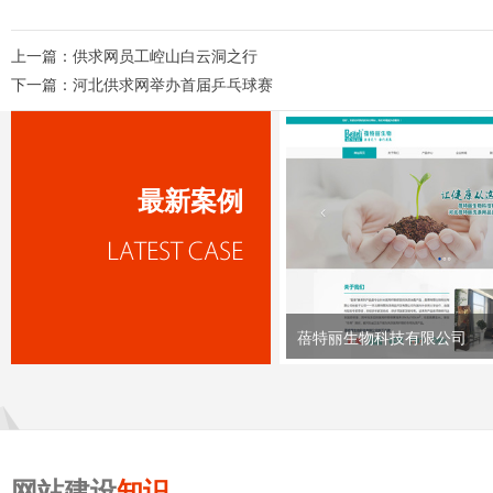
上一篇：
供求网员工崆山白云洞之行
下一篇：
河北供求网举办首届乒乓球赛
最新案例
蓓特丽生物科技有限公司
网站建设
知识